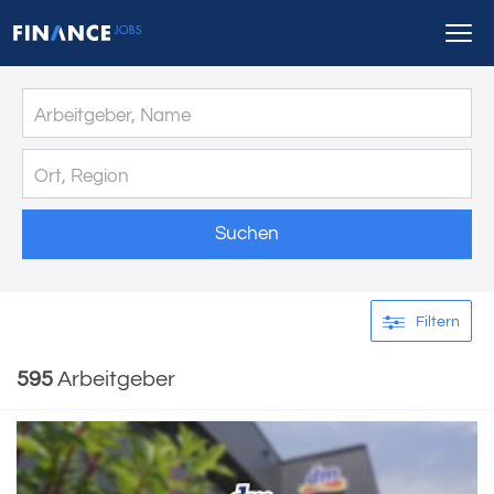
Suchen
Filtern
595
Arbeitgeber