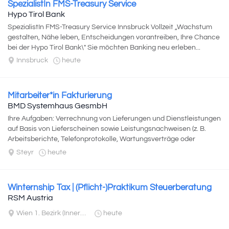
SpezialistIn FMS-Treasury Service
Hypo Tirol Bank
SpezialistIn FMS-Treasury Service Innsbruck Vollzeit „Wachstum
gestalten, Nähe leben, Entscheidungen vorantreiben, Ihre Chance
bei der Hypo Tirol Bank\" Sie möchten Banking neu erleben...
Innsbruck
heute
Mitarbeiter*in Fakturierung
BMD Systemhaus GesmbH
Ihre Aufgaben: Verrechnung von Lieferungen und Dienstleistungen
auf Basis von Lieferscheinen sowie Leistungsnachweisen (z. B.
Arbeitsberichte, Telefonprotokolle, Wartungsverträge oder
Verkaufsaufträge...
Steyr
heute
Winternship Tax | (Pflicht-)Praktikum Steuerberatung
RSM Austria
Wien 1. Bezirk (Innere Stadt)
heute