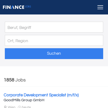
Suchen
1858
Jobs
Corporate Development Specialist (m/f/x)
GoodMills Group GmbH
Wien
heute