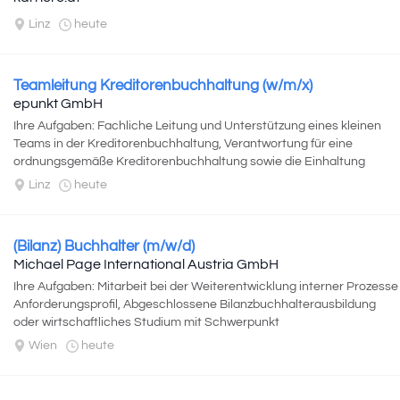
Linz
heute
Teamleitung Kreditorenbuchhaltung (w/m/x)
epunkt GmbH
Ihre Aufgaben: Fachliche Leitung und Unterstützung eines kleinen
Teams in der Kreditorenbuchhaltung, Verantwortung für eine
ordnungsgemäße Kreditorenbuchhaltung sowie die Einhaltung
interner Richtlinien, Analyse...
Linz
heute
(Bilanz) Buchhalter (m/w/d)
Michael Page International Austria GmbH
Ihre Aufgaben: Mitarbeit bei der Weiterentwicklung interner Prozesse
Anforderungsprofil, Abgeschlossene Bilanzbuchhalterausbildung
oder wirtschaftliches Studium mit Schwerpunkt
Rechnungswesen/Finanzen, Mindestens...
Wien
heute