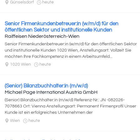
sind...
Günselsdorf
heute
Senior Firmenkundenbetreuer:in (w/m/d) für den
öffentlichen Sektor und institutionelle Kunden
Raiffeisen Niederösterreich-Wien
Senior Firmenkundenbetreuer:in (w/m/d) für den öffentlichen Sektor
und institutionelle Kunden 1020 Wien, Anstellungsart: Vollzeit Sie
möchten Ihre Fachkompetenz in einem Arbeitsumfeld...
1020 Wien
heute
(Senior) Bilanzbuchhalter:in (m/w/d)
Michael Page International Austria GmbH
(Senior) Bilanzbuchhalter:in (m/w/d) Referenz-Nr.: JN -082026-
7078663 Ort: Vienna Anstellungsart: Permanent Firmenprofil Unser
Kunde ist ein erfolgreiches Unternehmen der
Dienstleistungsbranche...
Wien
heute