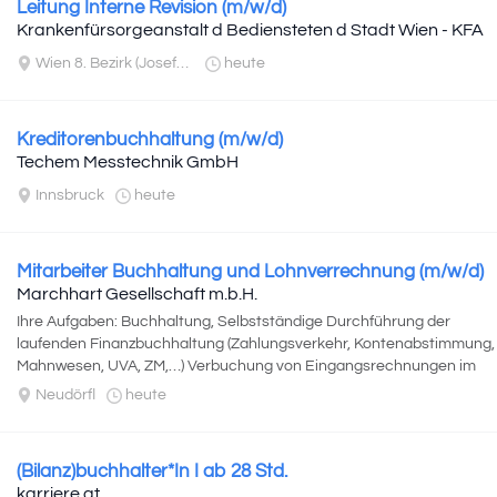
Leitung Interne Revision (m/w/d)
Krankenfürsorgeanstalt d Bediensteten d Stadt Wien - KFA
Wien 8. Bezirk (Josefstadt)
heute
Kreditorenbuchhaltung (m/w/d)
Techem Messtechnik GmbH
Innsbruck
heute
Mitarbeiter Buchhaltung und Lohnverrechnung (m/w/d)
Marchhart Gesellschaft m.b.H.
Ihre Aufgaben: Buchhaltung, Selbstständige Durchführung der
laufenden Finanzbuchhaltung (Zahlungsverkehr, Kontenabstimmung,
Mahnwesen, UVA, ZM,…) Verbuchung von Eingangsrechnungen im
ERP-System...
Neudörfl
heute
(Bilanz)buchhalter*In I ab 28 Std.
karriere.at