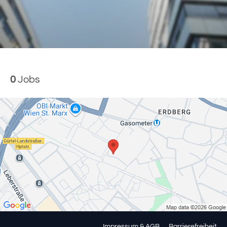
0
Jobs
Impressum & AGB
Barrierefreiheit