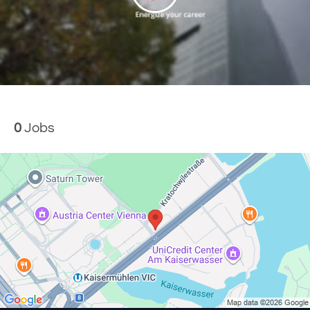
0
Jobs