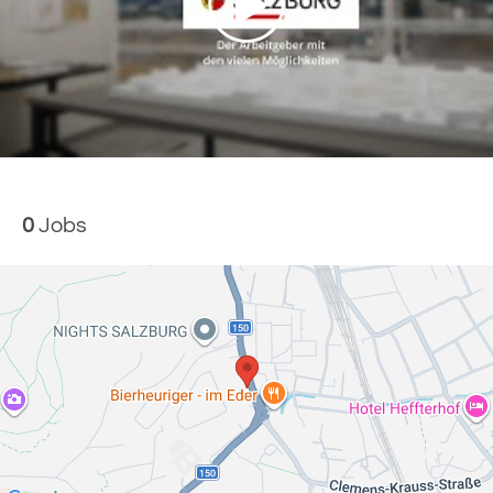
0
Jobs