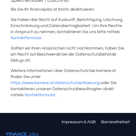
Speicherdauer / Löschfrist
Bis Sie Ihr financejobs.at Konto deaktivieren.
Sie haben das Recht auf Auskunft, Berichtigung, Löschung,
Einschränkung und Datenübertragbarkeit. Um Ihre Rechte
in Anspruch zu nehmen, kontaktieren Sie uns bitte mittels
Kontaktformular
.
Sollten wir Ihren Ansprüchen nicht nachkommen, haben Sie
ein Recht auf Beschwerde bei der Datenschutzbehörde
(dsb.gv.at).
Weitere Informationen über Datenschutz bei karriere.at
finden Sie unter
https://www.karriere.at/datenschutzerklaerung
oder Sie
kontaktieren unseren Datenschutzbeauftragten direkt
mittels
Kontaktformular
.
Impressum & AGB
Barrierefreiheit
FINANCE
Jobs