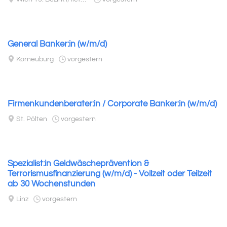
General Banker:in (w/m/d)
Korneuburg
vorgestern
Firmenkundenberater:in / Corporate Banker:in (w/m/d)
St. Pölten
vorgestern
Spezialist:in Geldwäscheprävention &
Terrorismusfinanzierung (w/m/d) - Vollzeit oder Teilzeit
ab 30 Wochenstunden
Linz
vorgestern