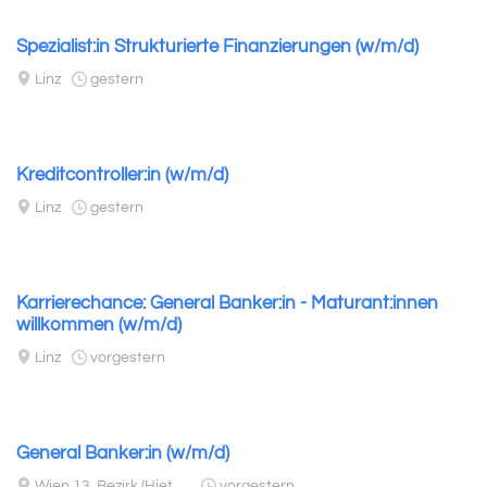
Spezialist:in Strukturierte Finanzierungen (w/m/d)
Linz
gestern
Kreditcontroller:in (w/m/d)
Linz
gestern
Karrierechance: General Banker:in - Maturant:innen
willkommen (w/m/d)
Linz
vorgestern
General Banker:in (w/m/d)
Wien 13. Bezirk (Hietzing)
vorgestern