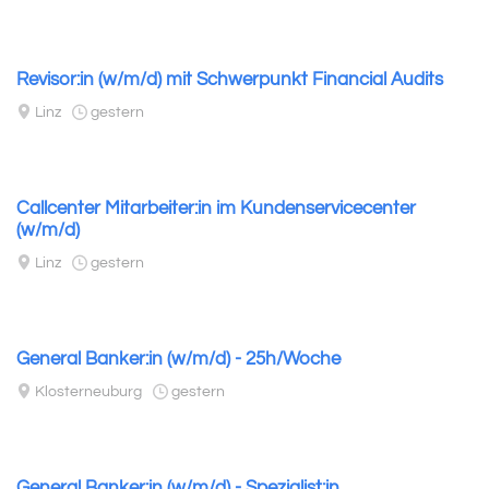
Revisor:in (w/m/d) mit Schwerpunkt Financial Audits
Linz
gestern
Callcenter Mitarbeiter:in im Kundenservicecenter
(w/m/d)
Linz
gestern
General Banker:in (w/m/d) - 25h/Woche
Klosterneuburg
gestern
General Banker:in (w/m/d) - Spezialist:in