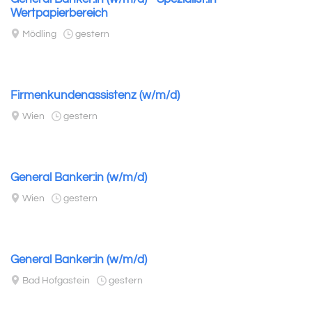
Wertpapierbereich
Mödling
gestern
Firmenkundenassistenz (w/m/d)
Wien
gestern
General Banker:in (w/m/d)
Wien
gestern
General Banker:in (w/m/d)
Bad Hofgastein
gestern