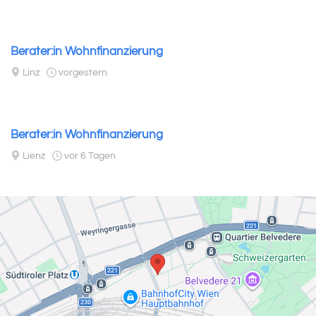
Berater:in Wohnfinanzierung
Linz
vorgestern
Berater:in Wohnfinanzierung
Lienz
vor 6 Tagen