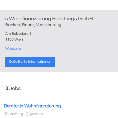
s Wohnfinanzierung Beratungs GmbH
Banken, Finanz, Versicherung
Am Belvedere 1
1100 Wien
Webseite
Detaillierte Informationen
3
Jobs
Berater:in Wohnfinanzierung
Salzburg
gestern