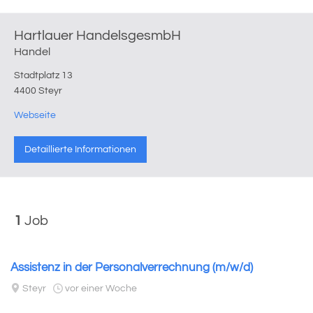
Hartlauer HandelsgesmbH
Handel
Stadtplatz 13
4400 Steyr
Webseite
Detaillierte Informationen
1
Job
Assistenz in der Personalverrechnung (m/w/d)
Steyr
vor einer Woche