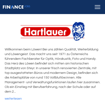
Willkommen beim Löwen! Bei uns zählen Qualität, Weiterbildung
und Löwengeist. Das macht uns seit 1971 zu Österreichs
führendem Fachberater für Optik, Hörakustik, Foto und Handy.
Das Herz des Löwen befindet sich mitten am historischen
Stadtplatz von Steyr. In unserer frisch renovierten Zentrale, mit
top ausgestatteten Büros und modernem Design, befinden sich
die Arbeitsplätze von rund 150 Vollblutlöw:innen. Alle
Management- und Verwaltungsfunktionen laufen hier zusammen.
Ob ein Einstieg mit Berufserfahrung, nach der Schule oder auf
dem 2...
weiterlesen