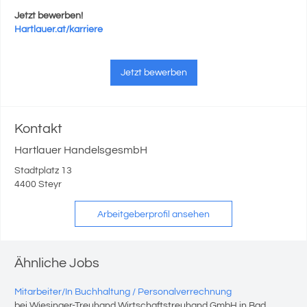
Jetzt bewerben!
Hartlauer.at/karriere
Jetzt bewerben
Kontakt
Hartlauer HandelsgesmbH
Stadtplatz 13
4400 Steyr
Arbeitgeberprofil ansehen
Ähnliche Jobs
Mitarbeiter/In Buchhaltung / Personalverrechnung
bei Wiesinger-Treuhand Wirtschaftstreuhand GmbH in Bad