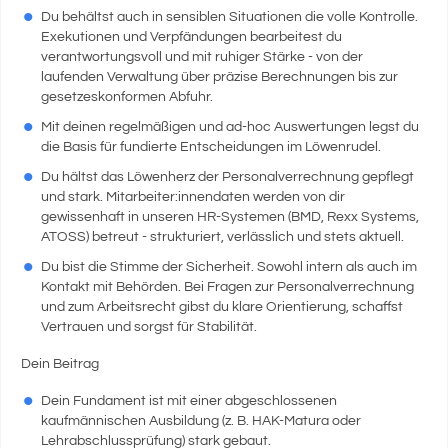
Du behältst auch in sensiblen Situationen die volle Kontrolle.
Exekutionen und Verpfändungen bearbeitest du
verantwortungsvoll und mit ruhiger Stärke - von der
laufenden Verwaltung über präzise Berechnungen bis zur
gesetzeskonformen Abfuhr.
Mit deinen regelmäßigen und ad-hoc Auswertungen legst du
die Basis für fundierte Entscheidungen im Löwenrudel.
Du hältst das Löwenherz der Personalverrechnung gepflegt
und stark. Mitarbeiter:innendaten werden von dir
gewissenhaft in unseren HR-Systemen (BMD, Rexx Systems,
ATOSS) betreut - strukturiert, verlässlich und stets aktuell.
Du bist die Stimme der Sicherheit. Sowohl intern als auch im
Kontakt mit Behörden. Bei Fragen zur Personalverrechnung
und zum Arbeitsrecht gibst du klare Orientierung, schaffst
Vertrauen und sorgst für Stabilität.
Dein Beitrag
Dein Fundament ist mit einer abgeschlossenen
kaufmännischen Ausbildung (z. B. HAK-Matura oder
Lehrabschlussprüfung) stark gebaut.