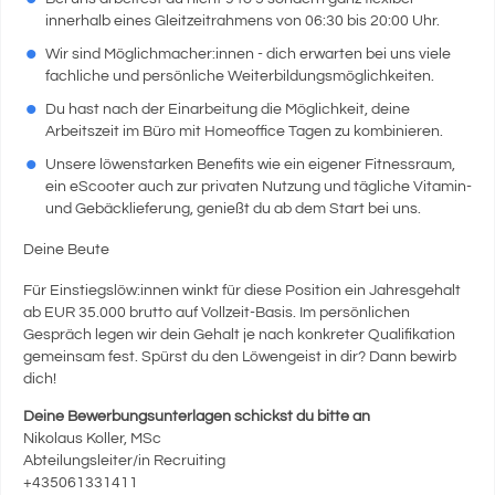
innerhalb eines Gleitzeitrahmens von 06:30 bis 20:00 Uhr.
Wir sind Möglichmacher:innen - dich erwarten bei uns viele
fachliche und persönliche Weiterbildungsmöglichkeiten.
Du hast nach der Einarbeitung die Möglichkeit, deine
Arbeitszeit im Büro mit Homeoffice Tagen zu kombinieren.
Unsere löwenstarken Benefits wie ein eigener Fitnessraum,
ein eScooter auch zur privaten Nutzung und tägliche Vitamin-
und Gebäcklieferung, genießt du ab dem Start bei uns.
Deine Beute
Für Einstiegslöw:innen winkt für diese Position ein Jahresgehalt
ab EUR 35.000 brutto auf Vollzeit-Basis. Im persönlichen
Gespräch legen wir dein Gehalt je nach konkreter Qualifikation
gemeinsam fest. Spürst du den Löwengeist in dir? Dann bewirb
dich!
Deine Bewerbungsunterlagen schickst du bitte an
Nikolaus Koller, MSc
Abteilungsleiter/in Recruiting
+435061331411