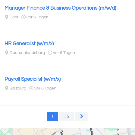
Manager Finance & Business Operations (m/w/d)
Graz
vor 6 Tagen
HR Generalist (w/m/x)
Deutschlandsberg
vor 6 Tagen
Payroll Specialist (w/m/x)
Salzburg
vor 6 Tagen
1
...
2