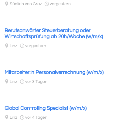
Südlich von Graz
vorgestern
Berufsanwärter Steuerberatung oder
Wirtschaftsprüfung ab 20h/Woche (w/m/x)
Linz
vorgestern
Mitarbeiter:in Personalverrechnung (w/m/x)
Linz
vor 3 Tagen
Global Controlling Specialist (w/m/x)
Linz
vor 4 Tagen