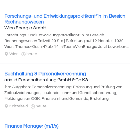
Forschungs- und Entwicklungspraktikant*in im Bereich
Rechnungswesen
Wien Energie GmbH
Forschungs- und Entwicklungspraktikant*in im Bereich
Rechnungswesen Teilzeit 20 Std.| Befristung auf 12 Monate | 1030
Wien, Thomas-Klestil-Platz 14 | #TeamWienEnergie Jetzt bewerben...
Wien
heute
Buchhaltung & Personalverrechnung
aristid Personalberatung GmbH & Co KG
Ihre Aufgaben: Personalverrechnung: Erfassung und Prüfung von
Zeitaufzeichnungen, Laufende Lohn- und Gehaltsabrechnung,
Meldungen an ÖGK, Finanzamt und Gemeinde, Erstellung
personalbezogener Dokumente und...
Knittelfeld
heute
Finance Manager (m/f/x)