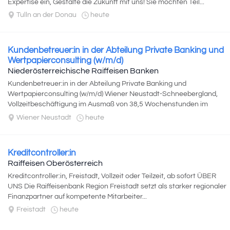
Expertise ein, Gestalte die Zukunft mit uns! Sie möchten Teil...
Tulln an der Donau
heute
Kundenbetreuer:in in der Abteilung Private Banking und
Wertpapierconsulting (w/m/d)
Niederösterreichische Raiffeisen Banken
Kundenbetreuer:in in der Abteilung Private Banking und
Wertpapierconsulting (w/m/d) Wiener Neustadt-Schneebergland,
Vollzeitbeschäftigung im Ausmaß von 38,5 Wochenstunden im
Genossenschaftsgebiet...
Wiener Neustadt
heute
Kreditcontroller:in
Raiffeisen Oberösterreich
Kreditcontroller:in, Freistadt, Vollzeit oder Teilzeit, ab sofort ÜBER
UNS Die Raiffeisenbank Region Freistadt setzt als starker regionaler
Finanzpartner auf kompetente Mitarbeiter...
Freistadt
heute