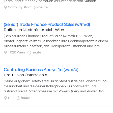
Team \"Institutionen\" betreuen wir unter anderem Kunden...
Salzburg Stadt
heute
(Senior) Trade Finance Product Sales (w/m/d)
Raiffeisen Niederösterreich-Wien
(Senior) Trade Finance Product Sales (w/m/d) 1020 Wien,
Anstellungsart: Vollzeit Sie möchten Ihre Fachkompetenz in einem
Arbeitsumfeld einsetzen, das Transparenz, Offenheit und Ihre...
1020 Wien
heute
Controlling Business Analyst*in (w/m/d)
Brau Union Österreich AG
Deine Aufgaben: Safety first! Du achtest auf deine Sicherheit und
Gesundheit und die deiner Kolleg*innen, Du optimierst und
automatisierst Datenprozesse mit Power Query und Power BI du
erkennst manuelle, repetitive...
Linz
heute