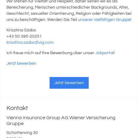
Wir stehen für Vielfalt und Respekt, daher sehen wir es als
Bereicherung, Menschen unterschiedlicher Backgrounds, Alter,
Geschlecht, sexueller Orientierung, Religion oder Fähigkeiten bei
uns zu beschäftigen. Werden Sie Teil
unserer vielfältigen Gruppe
!
Krisztina Szabo
+43 50 390-20251
krisztina.szabo@vig.com
Ich freue mich auf Ihre Bewerbung über unser
Jobportal
!
Jetzt bewerben
Jetzt bewerben
Kontakt
Vienna Insurance Group AG Wiener Versicherung
Gruppe
Schottenring 30