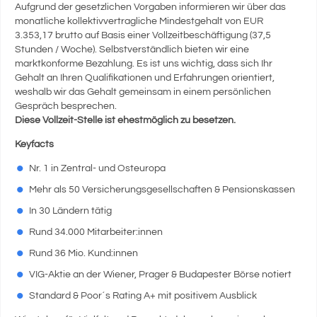
Aufgrund der gesetzlichen Vorgaben informieren wir über das
monatliche kollektivvertragliche Mindestgehalt von EUR
3.353,17 brutto auf Basis einer Vollzeitbeschäftigung (37,5
Stunden / Woche). Selbstverständlich bieten wir eine
marktkonforme Bezahlung. Es ist uns wichtig, dass sich Ihr
Gehalt an Ihren Qualifikationen und Erfahrungen orientiert,
weshalb wir das Gehalt gemeinsam in einem persönlichen
Gespräch besprechen.
Diese Vollzeit-Stelle ist ehestmöglich zu besetzen.
Keyfacts
Nr. 1 in Zentral- und Osteuropa
Mehr als 50 Versicherungsgesellschaften & Pensionskassen
In 30 Ländern tätig
Rund 34.000 Mitarbeiter:innen
Rund 36 Mio. Kund:innen
VIG-Aktie an der Wiener, Prager & Budapester Börse notiert
Standard & Poor´s Rating A+ mit positivem Ausblick