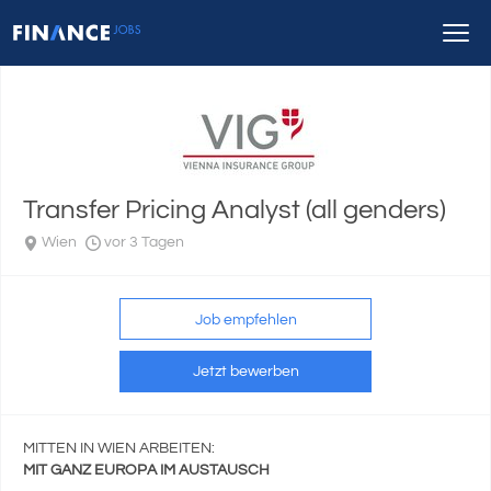
Transfer Pricing Analyst (all genders)
Wien
vor 3 Tagen
Job empfehlen
Jetzt bewerben
MITTEN IN WIEN ARBEITEN:
MIT GANZ EUROPA IM AUSTAUSCH