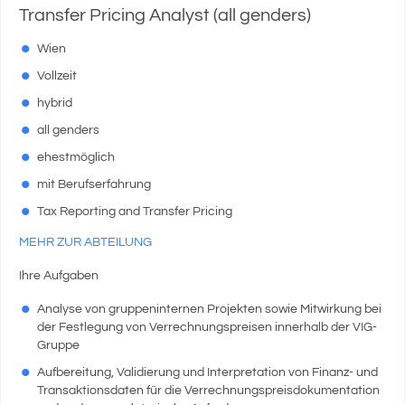
Transfer Pricing Analyst (all genders)
Wien
Vollzeit
hybrid
all genders
ehestmöglich
mit Berufserfahrung
Tax Reporting and Transfer Pricing
MEHR ZUR ABTEILUNG
Ihre Aufgaben
Analyse von gruppeninternen Projekten sowie Mitwirkung bei
der Festlegung von Verrechnungspreisen innerhalb der VIG-
Gruppe
Aufbereitung, Validierung und Interpretation von Finanz- und
Transaktionsdaten für die Verrechnungspreisdokumentation