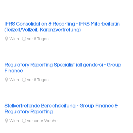
IFRS Consolidation & Reporting - IFRS Mitarbeiter:in
(Teilzeit/Vollzeit, Karenzvertretung)
Wien
vor 6 Tagen
Regulatory Reporting Specialist (all genders) - Group
Finance
Wien
vor 6 Tagen
Stellvertretende Bereichsleitung - Group Finance &
Regulatory Reporting
Wien
vor einer Woche