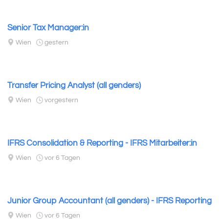
Senior Tax Manager:in
Wien
gestern
Transfer Pricing Analyst (all genders)
Wien
vorgestern
IFRS Consolidation & Reporting - IFRS Mitarbeiter:in
Wien
vor 6 Tagen
Junior Group Accountant (all genders) - IFRS Reporting
Wien
vor 6 Tagen