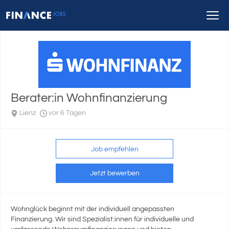
Berater:in Wohnfinanzierung
Lienz
vor 6 Tagen
Job empfehlen
Jetzt bewerben
Wohnglück beginnt mit der individuell angepassten
Finanzierung. Wir sind Spezialist:innen für individuelle und