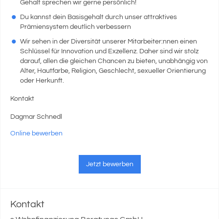
Gehalt sprechen wir gerne persönlich!
Du kannst dein Basisgehalt durch unser attraktives
Prämiensystem deutlich verbessern
Wir sehen in der Diversität unserer Mitarbeiter:nnen einen
Schlüssel für Innovation und Exzellenz. Daher sind wir stolz
darauf, allen die gleichen Chancen zu bieten, unabhängig von
Alter, Hautfarbe, Religion, Geschlecht, sexueller Orientierung
oder Herkunft.
Kontakt
Dagmar Schnedl
Online bewerben
Jetzt bewerben
Kontakt