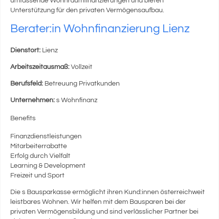
umfassende Wohnraumfinanzierungen und bieten
Unterstützung für den privaten Vermögensaufbau.
Berater:in Wohnfinanzierung Lienz
Dienstort:
Lienz
Arbeitszeitausmaß:
Vollzeit
Berufsfeld:
Betreuung Privatkunden
Unternehmen:
s Wohnfinanz
Benefits
Finanzdienstleistungen
Mitarbeiterrabatte
Erfolg durch Vielfalt
Learning & Development
Freizeit und Sport
Die s Bausparkasse ermöglicht ihren Kund:innen österreichweit
leistbares Wohnen. Wir helfen mit dem Bausparen bei der
privaten Vermögensbildung und sind verlässlicher Partner bei