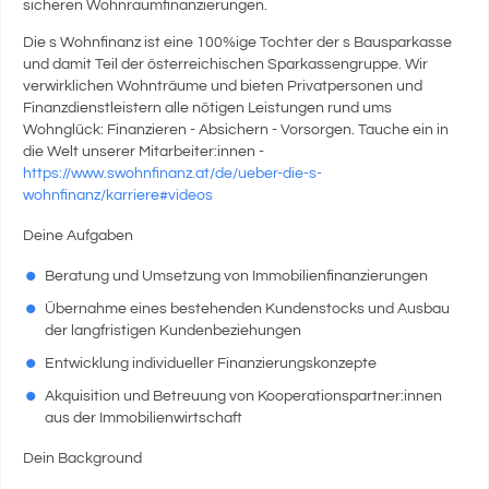
sicheren Wohnraumfinanzierungen.
Die s Wohnfinanz ist eine 100%ige Tochter der s Bausparkasse
und damit Teil der österreichischen Sparkassengruppe. Wir
verwirklichen Wohnträume und bieten Privatpersonen und
Finanzdienstleistern alle nötigen Leistungen rund ums
Wohnglück: Finanzieren - Absichern - Vorsorgen. Tauche ein in
die Welt unserer Mitarbeiter:innen -
https://www.swohnfinanz.at/de/ueber-die-s-
wohnfinanz/karriere#videos
Deine Aufgaben
Beratung und Umsetzung von Immobilienfinanzierungen
Übernahme eines bestehenden Kundenstocks und Ausbau
der langfristigen Kundenbeziehungen
Entwicklung individueller Finanzierungskonzepte
Akquisition und Betreuung von Kooperationspartner:innen
aus der Immobilienwirtschaft
Dein Background