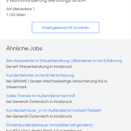
s Wohnfinanzierung Beratungs GmbH
Am Belvedere 1
1100 Wien
Arbeitgeberprofil ansehen
Ähnliche Jobs
Berufsanwärter:in Steuerberatung / Bilanzierer:in mit Erfahrung
bei wtt Steuerberatung in Innsbruck
Kundenberater (m/w/d) Versicherung
bei GRAWE | Grazer Wechselseitige Versicherung AG in
Steiermark
Sales Trainee im Außendienst (w/m/d)
bei Generali Österreich in Innsbruck
Kundenbetreuer_in im Außendienst (Vollzeit/Teilzeit)
bei Generali Österreich in Innsbruck
Firmenkundenbetreuer Immobilien (all genders)