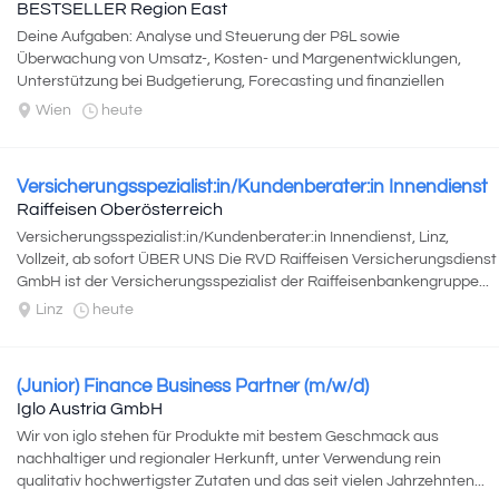
BESTSELLER Region East
Deine Aufgaben: Analyse und Steuerung der P&L sowie
Überwachung von Umsatz-, Kosten- und Margenentwicklungen,
Unterstützung bei Budgetierung, Forecasting und finanziellen
Hochrechnungen sowie Ableitung...
Wien
heute
Versicherungsspezialist:in/Kundenberater:in Innendienst
Raiffeisen Oberösterreich
Versicherungsspezialist:in/Kundenberater:in Innendienst, Linz,
Vollzeit, ab sofort ÜBER UNS Die RVD Raiffeisen Versicherungsdienst
GmbH ist der Versicherungsspezialist der Raiffeisenbankengruppe...
Linz
heute
(Junior) Finance Business Partner (m/w/d)
Iglo Austria GmbH
Wir von iglo stehen für Produkte mit bestem Geschmack aus
nachhaltiger und regionaler Herkunft, unter Verwendung rein
qualitativ hochwertigster Zutaten und das seit vielen Jahrzehnten...