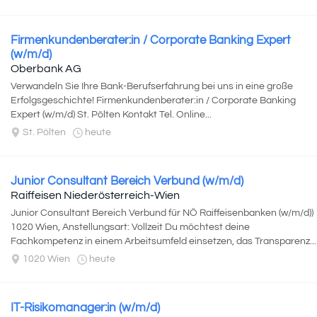
Firmenkundenberater:in / Corporate Banking Expert
(w/m/d)
Oberbank AG
Verwandeln Sie Ihre Bank-Berufserfahrung bei uns in eine große
Erfolgsgeschichte! Firmenkundenberater:in / Corporate Banking
Expert (w/m/d) St. Pölten Kontakt Tel. Online...
St. Pölten
heute
Junior Consultant Bereich Verbund (w/m/d)
Raiffeisen Niederösterreich-Wien
Junior Consultant Bereich Verbund für NÖ Raiffeisenbanken (w/m/d))
1020 Wien, Anstellungsart: Vollzeit Du möchtest deine
Fachkompetenz in einem Arbeitsumfeld einsetzen, das Transparenz...
1020 Wien
heute
IT-Risikomanager:in (w/m/d)