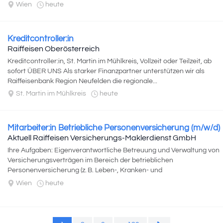
Wien
heute
Kreditcontroller:in
Raiffeisen Oberösterreich
Kreditcontroller:in, St. Martin im Mühlkreis, Vollzeit oder Teilzeit, ab
sofort ÜBER UNS Als starker Finanzpartner unterstützen wir als
Raiffeisenbank Region Neufelden die regionale...
St. Martin im Mühlkreis
heute
Mitarbeiter:in Betriebliche Personenversicherung (m/w/d)
Aktuell Raiffeisen Versicherungs-Maklerdienst GmbH
Ihre Aufgaben: Eigenverantwortliche Betreuung und Verwaltung von
Versicherungsverträgen im Bereich der betrieblichen
Personenversicherung (z. B. Leben-, Kranken- und
Unfallversicherung) Schriftliche und...
Wien
heute