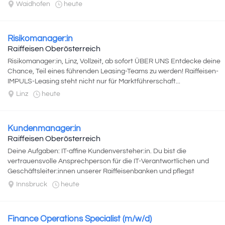
Waidhofen
heute
Risikomanager:in
Raiffeisen Oberösterreich
Risikomanager:in, Linz, Vollzeit, ab sofort ÜBER UNS Entdecke deine
Chance, Teil eines führenden Leasing-Teams zu werden! Raiffeisen-
IMPULS-Leasing steht nicht nur für Marktführerschaft...
Linz
heute
Kundenmanager:in
Raiffeisen Oberösterreich
Deine Aufgaben: IT-affine Kundenversteher:in. Du bist die
vertrauensvolle Ansprechperson für die IT-Verantwortlichen und
Geschäftsleiter:innen unserer Raiffeisenbanken und pflegst
langfristige Kundenbeziehungen...
Innsbruck
heute
Finance Operations Specialist (m/w/d)