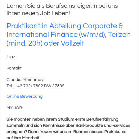
Lernen Sie als Berufseinsteiger:in bei uns
Ihren neuen Job lieben!
Praktikant:in Abteilung Corporate &
International Finance (w/m/d), Teilzeit
(mind. 20h) oder Vollzeit
Linz
Kontakt
Claudia Minichmayr
Tel.: +43 732/ 7802 DW 37839
Online Bewerbung
MY JOB:
Sie möchten neben Ihrem Studium erste Berufserfahrung
sammeln und sich Kenntnisse über Bankprodukte und -services
aneignen? Dann freuen wir uns im Rahmen dieses Praktikums
auf Ihre Mitarbeit!