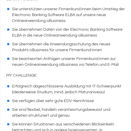
Sie unterstützen unserer Firmenkund:innen beim Umstieg der
Electronic Banking Software ELBA auf unsere neue
Onlineanwendung oBusiness.
Sie übernehmen Daten von der Electronic Banking Software
ELBA in die neue Onlineanwendung oBusiness
Sie übernehmen die Anwendungsschulung des neues
Produkts oBusiness für unsere Firmenkund:innen
Sie beantworten Anfragen unserer Firmenkund:innen zur
neuen Onlineanwendung oBusiness via Telefon und E-Mail
MY CHALLENGE:
Erfolgreich abgeschlossene Ausbildung mit IT-Schwerpunkt
(idealerweise Studium, mind. jedoch Maturaniveau)
Sie verfügen über sehr gute EDV-Kenntnisse
Sie sind flexibel, handeln verantwortungsbewusst und
arbeiten strukturiert und genau
Sie können Situationen aus verschiedenen Blickwinkeln
betrachten und sich in andere hineinversetzen. In