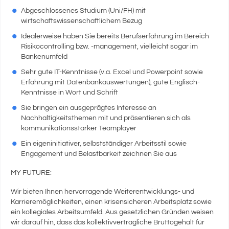
Abgeschlossenes Studium (Uni/FH) mit
wirtschaftswissenschaftlichem Bezug
Idealerweise haben Sie bereits Berufserfahrung im Bereich
Risikocontrolling bzw. -management, vielleicht sogar im
Bankenumfeld
Sehr gute IT-Kenntnisse (v.a. Excel und Powerpoint sowie
Erfahrung mit Datenbankauswertungen), gute Englisch-
Kenntnisse in Wort und Schrift
Sie bringen ein ausgeprägtes Interesse an
Nachhaltigkeitsthemen mit und präsentieren sich als
kommunikationsstarker Teamplayer
Ein eigeninitiativer, selbstständiger Arbeitsstil sowie
Engagement und Belastbarkeit zeichnen Sie aus
MY FUTURE:
Wir bieten Ihnen hervorragende Weiterentwicklungs- und
Karrieremöglichkeiten, einen krisensicheren Arbeitsplatz sowie
ein kollegiales Arbeitsumfeld. Aus gesetzlichen Gründen weisen
wir darauf hin, dass das kollektivvertragliche Bruttogehalt für