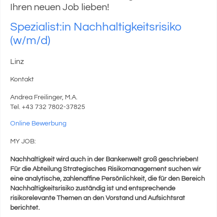
Ihren neuen Job lieben!
Spezialist:in Nachhaltigkeitsrisiko
(w/m/d)
Linz
Kontakt
Andrea Freilinger, M.A.
Tel. +43 732 7802-37825
Online Bewerbung
MY JOB:
Nachhaltigkeit wird auch in der Bankenwelt groß geschrieben!
Für die Abteilung Strategisches Risikomanagement suchen wir
eine analytische, zahlenaffine Persönlichkeit, die für den Bereich
Nachhaltigkeitsrisiko zuständig ist und entsprechende
risikorelevante Themen an den Vorstand und Aufsichtsrat
berichtet.