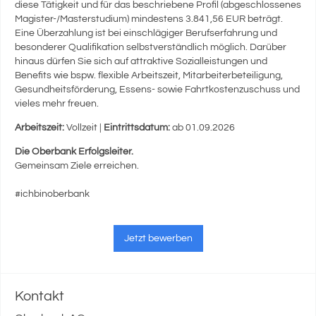
diese Tätigkeit und für das beschriebene Profil (abgeschlossenes
Magister-/Masterstudium) mindestens 3.841,56 EUR beträgt.
Eine Überzahlung ist bei einschlägiger Berufserfahrung und
besonderer Qualifikation selbstverständlich möglich. Darüber
hinaus dürfen Sie sich auf attraktive Sozialleistungen und
Benefits wie bspw. flexible Arbeitszeit, Mitarbeiterbeteiligung,
Gesundheitsförderung, Essens- sowie Fahrtkostenzuschuss und
vieles mehr freuen.
Arbeitszeit:
Vollzeit |
Eintrittsdatum:
ab 01.09.2026
Die Oberbank Erfolgsleiter.
Gemeinsam Ziele erreichen.
#ichbinoberbank
Jetzt bewerben
Kontakt