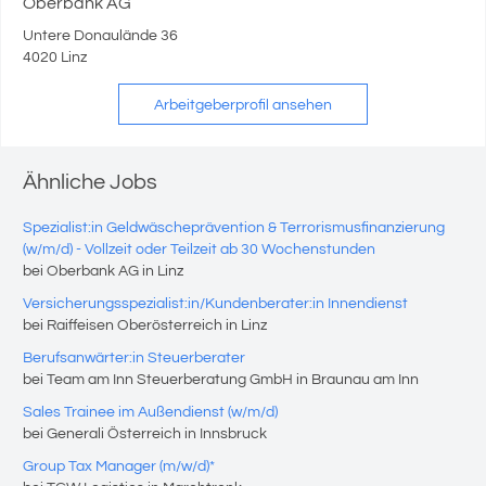
Oberbank AG
Untere Donaulände 36
4020 Linz
Arbeitgeberprofil ansehen
Ähnliche Jobs
Spezialist:in Geldwäscheprävention & Terrorismusfinanzierung
(w/m/d) - Vollzeit oder Teilzeit ab 30 Wochenstunden
bei Oberbank AG in Linz
Versicherungsspezialist:in/Kundenberater:in Innendienst
bei Raiffeisen Oberösterreich in Linz
Berufsanwärter:in Steuerberater
bei Team am Inn Steuerberatung GmbH in Braunau am Inn
Sales Trainee im Außendienst (w/m/d)
bei Generali Österreich in Innsbruck
Group Tax Manager (m/w/d)*