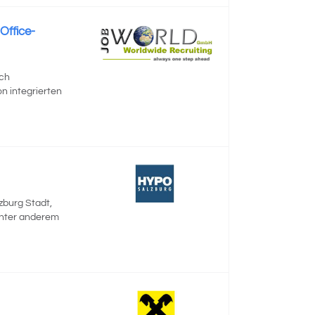
Office-
ich
n integrierten
zburg Stadt,
 unter anderem