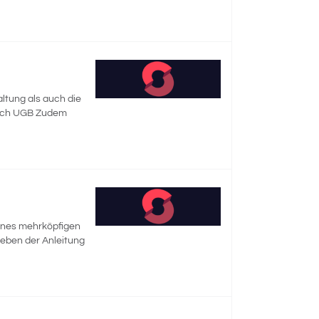
ltung als auch die
nach UGB Zudem
eines mehrköpfigen
Neben der Anleitung