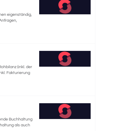
nnen eigenständig,
 Anfragen,
hbilanz (inkl. der
kl. Fakturierung
ufende Buchhaltung
haltung als auch