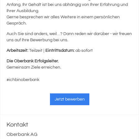
Anfang. Ihr Gehalt ist bei uns abhängig von Ihrer Erfahrung und
Ihrer Ausbildung.
Gerne besprechen wir alles Weitere in einem persönlichen
Gespräch.
Auch Sie sind anders, weil…? Dann reden wir darüber - wir freuen
uns auf Ihre Bewerbung bei uns.
Arbeitszeit:
Teilzeit |
Eintrittsdatum:
ab sofort
Die Oberbank Erfolgsleiter.
Gemeinsam Ziele erreichen.
#ichbinoberbank
Jetzt bewerben
Kontakt
Oberbank AG