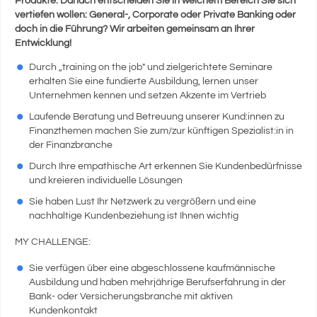
Produkte. Danach entscheiden Sie in welchem Bereich Sie sich
vertiefen wollen: General-, Corporate oder Private Banking oder
doch in die Führung? Wir arbeiten gemeinsam an Ihrer
Entwicklung!
Durch „training on the job" und zielgerichtete Seminare
erhalten Sie eine fundierte Ausbildung, lernen unser
Unternehmen kennen und setzen Akzente im Vertrieb
Laufende Beratung und Betreuung unserer Kund:innen zu
Finanzthemen machen Sie zum/zur künftigen Spezialist:in in
der Finanzbranche
Durch Ihre empathische Art erkennen Sie Kundenbedürfnisse
und kreieren individuelle Lösungen
Sie haben Lust Ihr Netzwerk zu vergrößern und eine
nachhaltige Kundenbeziehung ist Ihnen wichtig
MY CHALLENGE:
Sie verfügen über eine abgeschlossene kaufmännische
Ausbildung und haben mehrjährige Berufserfahrung in der
Bank- oder Versicherungsbranche mit aktiven
Kundenkontakt