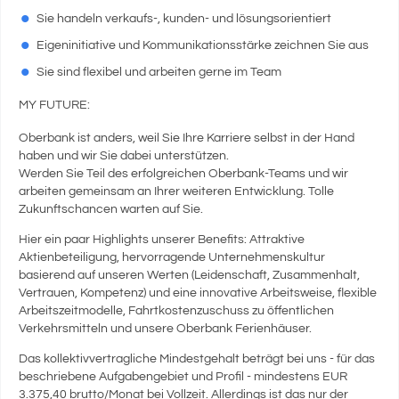
Sie handeln verkaufs-, kunden- und lösungsorientiert
Eigeninitiative und Kommunikationsstärke zeichnen Sie aus
Sie sind flexibel und arbeiten gerne im Team
MY FUTURE:
Oberbank ist anders, weil Sie Ihre Karriere selbst in der Hand
haben und wir Sie dabei unterstützen.
Werden Sie Teil des erfolgreichen Oberbank-Teams und wir
arbeiten gemeinsam an Ihrer weiteren Entwicklung. Tolle
Zukunftschancen warten auf Sie.
Hier ein paar Highlights unserer Benefits: Attraktive
Aktienbeteiligung, hervorragende Unternehmenskultur
basierend auf unseren Werten (Leidenschaft, Zusammenhalt,
Vertrauen, Kompetenz) und eine innovative Arbeitsweise, flexible
Arbeitszeitmodelle, Fahrtkostenzuschuss zu öffentlichen
Verkehrsmitteln und unsere Oberbank Ferienhäuser.
Das kollektivvertragliche Mindestgehalt beträgt bei uns - für das
beschriebene Aufgabengebiet und Profil - mindestens EUR
3.375,40 brutto/Monat bei Vollzeit. Allerdings ist das nur der