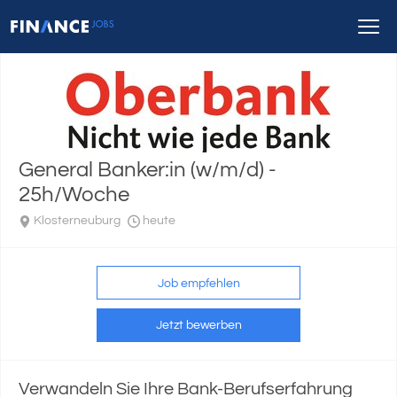
General Banker:in (w/m/d) -
25h/Woche
Klosterneuburg
heute
Job empfehlen
Jetzt bewerben
Verwandeln Sie Ihre Bank-Berufserfahrung