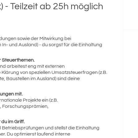
) - Teilzeit ab 25h möglich
ungen sowie der Mitwirkung bei
 In- und Ausland) - du sorgst für die Einhaltung
r Steuerthemen.
und arbeitest eng mit externen
Klärung von speziellen Umsatzsteuerfragen (z.B.
, Baustellen im Ausland) sind deine
rungen mit.
rnationale Projekte ein (z.B.
, Forschungsprämien,
u im Griff.
 Betriebsprüfungen und stellst die Einhaltung
r. Du optimierst laufend interne