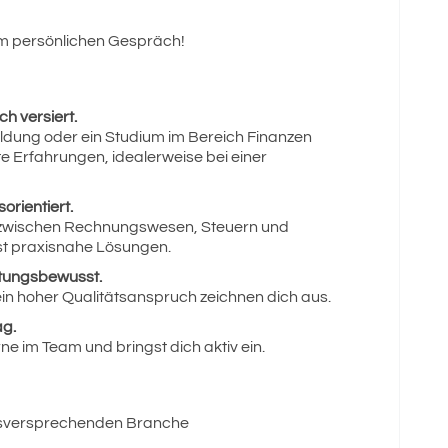
em persönlichen Gespräch!
ch versiert.
ldung oder ein Studium im Bereich Finanzen
e Erfahrungen, idealerweise bei einer
orientiert.
zwischen Rechnungswesen, Steuern und
st praxisnahe Lösungen.
rtungsbewusst.
ein hoher Qualitätsanspruch zeichnen dich aus.
ag.
ne im Team und bringst dich aktiv ein.
olgsversprechenden Branche