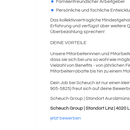
Familienfreundlicher Arbeitgeber
Persönliche und fachliche Entwickl
Das kollektivvertragliche Mindestgehal
Erfahrung und verfügst über weitere Q
Überbezahlung sprechen!
DEINE VORTEILE
Unsere Mitarbeiterinnen und Mitarbeiter
dass sie sich bei uns so wohl wie mögl
Vielzahl von Benefits - von jährlichen
Mitarbeiterrabatte bis hin zu einem Mo
Dein Job bei Scheuch ist nur einen kle
905-5825) freut sich auf deine Bewerb
Scheuch Group | Standort Aurolzmünst
Scheuch Group | Standort Linz | 4020 
jetzt bewerben