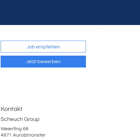
Job empfehlen
Jetzt bewerben
Kontakt
Scheuch Group
Weierfing 68
4971 Aurolzmünster