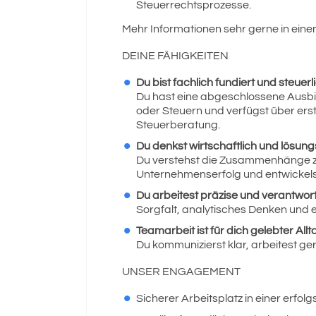
Steuerrechtsprozesse.
Mehr Informationen sehr gerne in ein
DEINE FÄHIGKEITEN
Du bist fachlich fundiert und steuerli
Du hast eine abgeschlossene Ausbi
oder Steuern und verfügst über erst
Steuerberatung.
Du denkst wirtschaftlich und lösungs
Du verstehst die Zusammenhänge 
Unternehmenserfolg und entwickel
Du arbeitest präzise und verantwo
Sorgfalt, analytisches Denken und 
Teamarbeit ist für dich gelebter Allt
Du kommunizierst klar, arbeitest ger
UNSER ENGAGEMENT
Sicherer Arbeitsplatz in einer erf