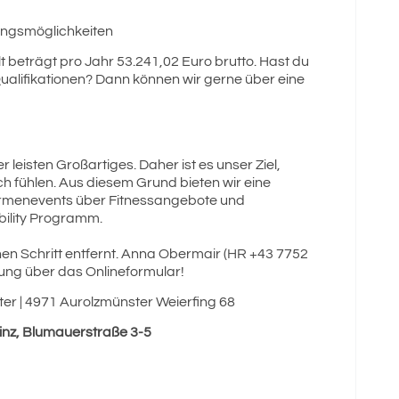
ungsmöglichkeiten
t beträgt pro Jahr 53.241,02 Euro brutto. Hast du
ualifikationen? Dann können wir gerne über eine
 leisten Großartiges. Daher ist es unser Ziel,
ich fühlen. Aus diesem Grund bieten wir eine
 Firmenevents über Fitnessangebote und
bility Programm.
inen Schritt entfernt. Anna Obermair (HR +43 7752
ung über das Onlineformular!
er | 4971 Aurolzmünster Weierfing 68
Linz, Blumauerstraße 3-5