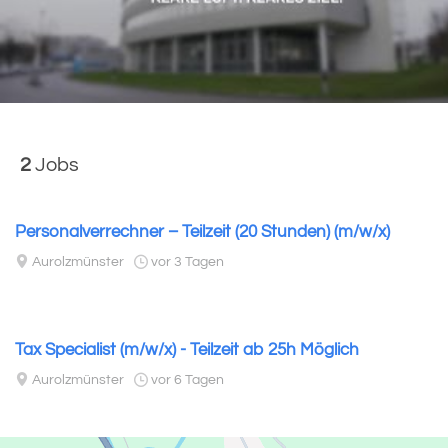
2
Jobs
Personalverrechner – Teilzeit (20 Stunden) (m/w/x)
Aurolzmünster
vor 3 Tagen
Tax Specialist (m/w/x) - Teilzeit ab 25h Möglich
Aurolzmünster
vor 6 Tagen