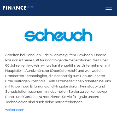
Arbeiten bei Scheuch – dein Job mit gutem Gewissen. Unsere
Passion ist reine Luft für nachfolgende Generationen. Seit über
60 Jahren entwickeln wir als familiengeführtes Unternehmen mit
Hauptsitz in Aurolzmünster (Oberösterreich) und weltweiten
Standorten Technologien, die nachhaltig zum Schutz unserer
Erde beitragen. Mehr als 1.400 Mitarbeiter:innen arbeiten bei uns
mit Know-how, Erfahrung und Hingabe daran, Feinstaub- und
Schadstoffemissionen im industriellen Sektor zu senken sowie
Schall und Gerüche zu reduzieren. So vielfältig wie unsere
Technologien sind auch deine Karrierechancen...
weiterlesen