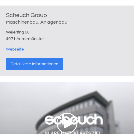
Scheuch Group
Maschinenbau, Anlagenbau
Weierfing 68
4971 Aurolzmünster
Webseite
Detaillierte Informationen