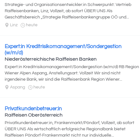
Strategie- und Organisationsentwickler:in Schwerpunkt: Vertrieb
Raiffeisenbanken, Linz, Vollzeit, ab sofort ÜBER UNS Als
Geschäftsbereich „Strategie Raiffeisenbankengruppe OÖ und...
Linz
heute
Expert:in Kreditrisikomanagement/Sondergestion
(w/m/d)
Niederösterreichische Raiffeisen Banken
Expert:in Kreditrisikomanagement/Sondergestion (w/m/d) RB Region
Wiener Alpen Aspang, Anstellungsart: Vollzeit Wir sind nicht
irgendeine Bank, wir sind die Raiffeisenbank Region Wiener...
Aspang
heute
Privatkundenbetreuer:in
Raiffeisen Oberösterreich
Privatkundenbetreuer:in, Frankenmarkt/Pöndorf, Vollzeit, ab sofort
ÜBER UNS Als wirtschaftlich erfolgreiche Regionalbank bietet
Raiffeisen Pöndorf-Frankenmarkt nicht nur individuelle...