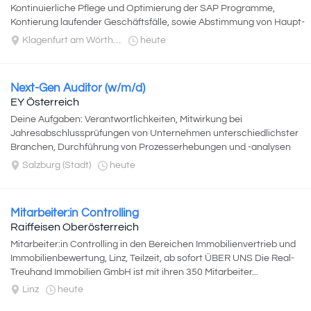
Kontinuierliche Pflege und Optimierung der SAP Programme,
Kontierung laufender Geschäftsfälle, sowie Abstimmung von Haupt-
und Nebenbuchkonten...
Klagenfurt am Wörthersee
heute
Next-Gen Auditor (w/m/d)
EY Österreich
Deine Aufgaben: Verantwortlichkeiten, Mitwirkung bei
Jahresabschlussprüfungen von Unternehmen unterschiedlichster
Branchen, Durchführung von Prozesserhebungen und -analysen
sowie Dokumentation und Prüfung...
Salzburg (Stadt)
heute
Mitarbeiter:in Controlling
Raiffeisen Oberösterreich
Mitarbeiter:in Controlling in den Bereichen Immobilienvertrieb und
Immobilienbewertung, Linz, Teilzeit, ab sofort ÜBER UNS Die Real-
Treuhand Immobilien GmbH ist mit ihren 350 Mitarbeiter...
Linz
heute