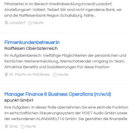
Mitarbeiter:in im Bereich Kreditabwicklung (m/w/d) Loosdorf,
Anstellungsart: Vollzeit, Teilzeit Wir sind nicht irgendeine Bank, wir
sind die Raiffeisenbank Region Schallaburg. Nähe...
Loosdorf
heute
Firmenkundenbetreuer:in
Raiffeisen Oberösterreich
Ihr Aufgabenbereich: Vielfältige Möglichkeiten der persönlichen und
fachlichen Weiterentwicklung, Wertschätzender Umgang im Team,
Attraktive Benefits und Sozialleistungen Für diese Position
garantieren wir ein attraktives...
St. Martin im Mühlkreis
heute
Manager Finance & Business Operations (m/w/d)
epunkt GmbH
Ihre Aufgaben: In dieser Rolle übernehmen Sie eine zentrale Funktion
im wirtschaftlichen Steuerungssystem der POET Audio GmbH sowie
der verbundenen KLANGWELT10 GmbH. Sie gestalten die finanzielle
Transparenz, Effizienz...
Graz
heute