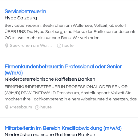
Servicebetreuer:in
Hypo Salzburg
Servicebetreuer:in, Seekirchen am Wallersee, Vollzeit, ab sofort
ÜBER UNS Die Hypo Salzburg, eine Marke der Raiffeisenlandesbank
OÖ ist weit mehr als nur eine Bank: Wir verbinden...
Seekirchen am Wallersee
heute
Firmenkundenbetreuer:in Professional oder Senior
(w/m/d)
Niederösterreichische Raiffeisen Banken
FIRMENKUNDENBETREUER:IN PROFESSIONAL ODER SENIOR
(W/M/D) RB WIENERWALD Pressbaum, Anstellungsart: Vollzeit Sie
möchten Ihre Fachkompetenz in einem Arbeitsumfeld einsetzen, das
Transparenz...
Pressbaum
heute
Mitarbeiter:in im Bereich Kreditabwicklung (m/w/d)
Niederösterreichische Raiffeisen Banken