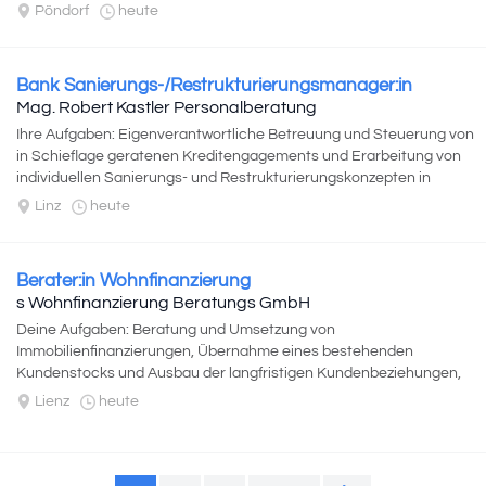
Pöndorf
heute
Bank Sanierungs-/Restrukturierungsmanager:in
Mag. Robert Kastler Personalberatung
Ihre Aufgaben: Eigenverantwortliche Betreuung und Steuerung von
in Schieflage geratenen Kreditengagements und Erarbeitung von
individuellen Sanierungs- und Restrukturierungskonzepten in
Abstimmung mit externen...
Linz
heute
Berater:in Wohnfinanzierung
s Wohnfinanzierung Beratungs GmbH
Deine Aufgaben: Beratung und Umsetzung von
Immobilienfinanzierungen, Übernahme eines bestehenden
Kundenstocks und Ausbau der langfristigen Kundenbeziehungen,
Entwicklung individueller Finanzierungskonzepte...
Lienz
heute