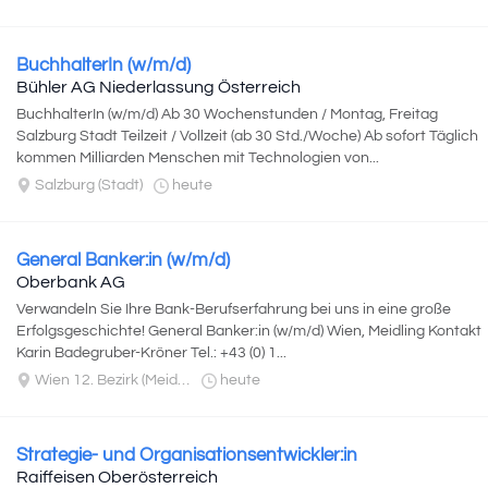
BuchhalterIn (w/m/d)
Bühler AG Niederlassung Österreich
BuchhalterIn (w/m/d) Ab 30 Wochenstunden / Montag, Freitag
Salzburg Stadt Teilzeit / Vollzeit (ab 30 Std./Woche) Ab sofort Täglich
kommen Milliarden Menschen mit Technologien von...
Salzburg (Stadt)
heute
General Banker:in (w/m/d)
Oberbank AG
Verwandeln Sie Ihre Bank-Berufserfahrung bei uns in eine große
Erfolgsgeschichte! General Banker:in (w/m/d) Wien, Meidling Kontakt
Karin Badegruber-Kröner Tel.: +43 (0) 1...
Wien 12. Bezirk (Meidling)
heute
Strategie- und Organisationsentwickler:in
Raiffeisen Oberösterreich