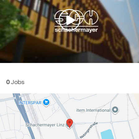
0
Jobs