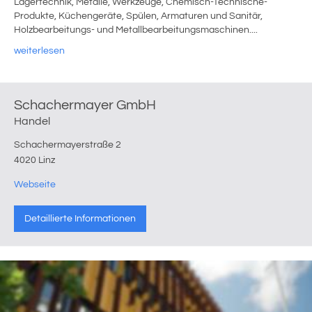
Lagertechnik, Metalle, Werkzeuge, Chemisch-Technische-
Produkte, Küchengeräte, Spülen, Armaturen und Sanitär,
Holzbearbeitungs- und Metallbearbeitungsmaschinen....
weiterlesen
Schachermayer GmbH
Handel
Schachermayerstraße 2
4020 Linz
Webseite
Detaillierte Informationen