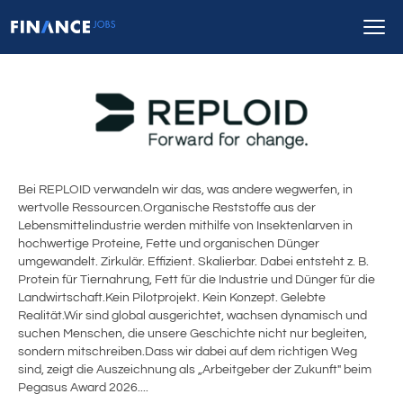
Bei REPLOID verwandeln wir das, was andere wegwerfen, in
wertvolle Ressourcen.Organische Reststoffe aus der
Lebensmittelindustrie werden mithilfe von Insektenlarven in
hochwertige Proteine, Fette und organischen Dünger
umgewandelt. Zirkulär. Effizient. Skalierbar. Dabei entsteht z. B.
Protein für Tiernahrung, Fett für die Industrie und Dünger für die
Landwirtschaft.Kein Pilotprojekt. Kein Konzept. Gelebte
Realität.Wir sind global ausgerichtet, wachsen dynamisch und
suchen Menschen, die unsere Geschichte nicht nur begleiten,
sondern mitschreiben.Dass wir dabei auf dem richtigen Weg
sind, zeigt die Auszeichnung als „Arbeitgeber der Zukunft" beim
Pegasus Award 2026....