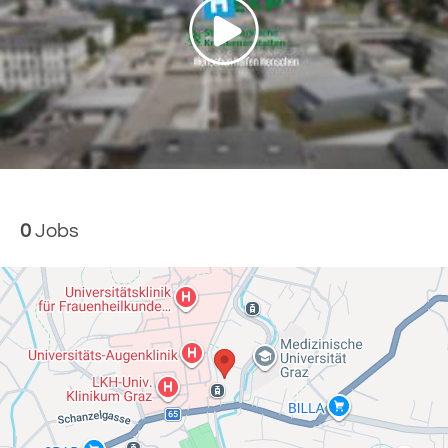
0
Jobs