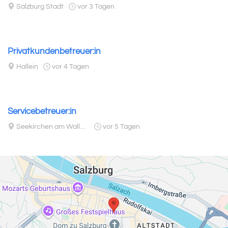
Salzburg Stadt
vor 3 Tagen
Privatkundenbetreuer:in
Hallein
vor 4 Tagen
Servicebetreuer:in
Seekirchen am Wallersee
vor 5 Tagen