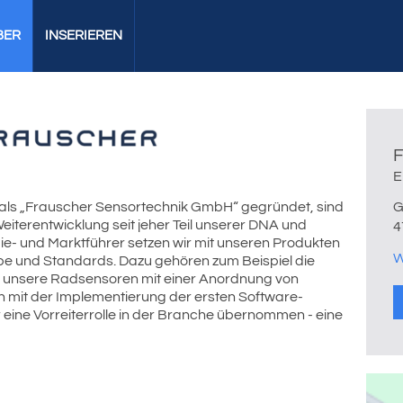
BER
INSERIEREN
F
E
 „Frauscher Sensortechnik GmbH“ gegründet, sind
G
 Weiterentwicklung seit jeher Teil unserer DNA und
4
gie- und Marktführer setzen wir mit unseren Produkten
W
 und Standards. Dazu gehören zum Beispiel die
r unsere Radsensoren mit einer Anordnung von
 mit der Implementierung der ersten Software-
r eine Vorreiterrolle in der Branche übernommen - eine