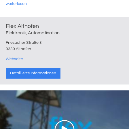
weiterlesen
Flex Althofen
Elektronik, Automatisation
Friesacher Straße 3
9330 Althofen
Webseite
Detaillierte Informationen