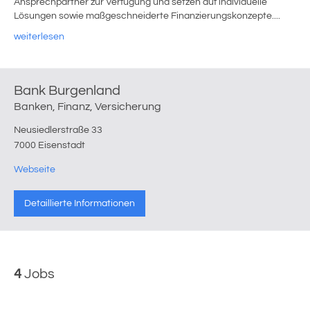
Ansprechpartner zur Verfügung und setzen auf individuelle
Lösungen sowie maßgeschneiderte Finanzierungskonzepte....
weiterlesen
Bank Burgenland
Banken, Finanz, Versicherung
Neusiedlerstraße 33
7000 Eisenstadt
Webseite
Detaillierte Informationen
4
Jobs