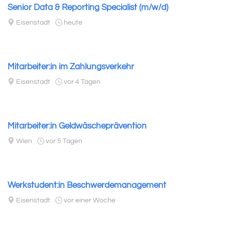
Senior Data & Reporting Specialist (m/w/d)
Eisenstadt
heute
Mitarbeiter:in im Zahlungsverkehr
Eisenstadt
vor 4 Tagen
Mitarbeiter:in Geldwäscheprävention
Wien
vor 5 Tagen
Werkstudent:in Beschwerdemanagement
Eisenstadt
vor einer Woche