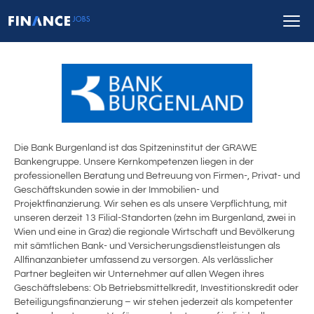
Die Bank Burgenland ist das Spitzeninstitut der GRAWE
Bankengruppe. Unsere Kernkompetenzen liegen in der
professionellen Beratung und Betreuung von Firmen-, Privat- und
Geschäftskunden sowie in der Immobilien- und
Projektfinanzierung. Wir sehen es als unsere Verpflichtung, mit
unseren derzeit 13 Filial-Standorten (zehn im Burgenland, zwei in
Wien und eine in Graz) die regionale Wirtschaft und Bevölkerung
mit sämtlichen Bank- und Versicherungsdienstleistungen als
Allfinanzanbieter umfassend zu versorgen. Als verlässlicher
Partner begleiten wir Unternehmer auf allen Wegen ihres
Geschäftslebens: Ob Betriebsmittelkredit, Investitionskredit oder
Beteiligungsfinanzierung – wir stehen jederzeit als kompetenter