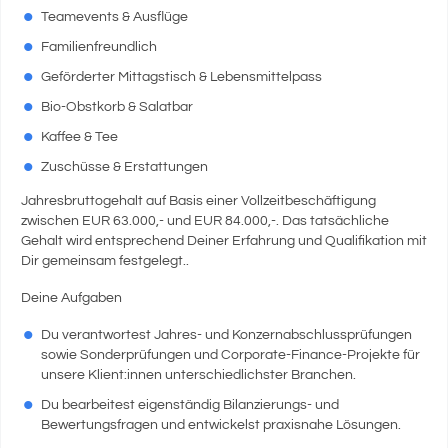
Teamevents & Ausflüge
Familienfreundlich
Geförderter Mittagstisch & Lebensmittelpass
Bio-Obstkorb & Salatbar
Kaffee & Tee
Zuschüsse & Erstattungen
Jahresbruttogehalt auf Basis einer Vollzeitbeschäftigung
zwischen EUR 63.000,- und EUR 84.000,-. Das tatsächliche
Gehalt wird entsprechend Deiner Erfahrung und Qualifikation mit
Dir gemeinsam festgelegt..
Deine Aufgaben
Du verantwortest Jahres- und Konzernabschlussprüfungen
sowie Sonderprüfungen und Corporate-Finance-Projekte für
unsere Klient:innen unterschiedlichster Branchen.
Du bearbeitest eigenständig Bilanzierungs- und
Bewertungsfragen und entwickelst praxisnahe Lösungen.