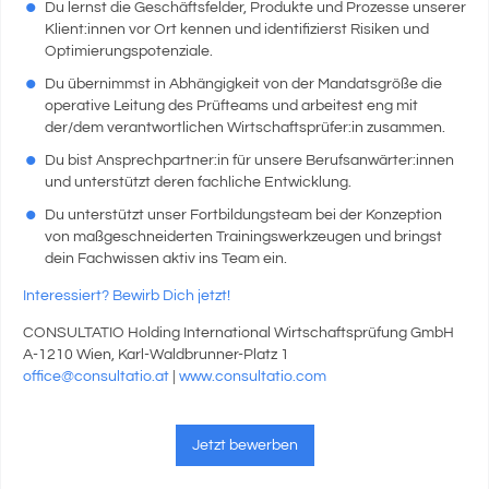
Du lernst die Geschäftsfelder, Produkte und Prozesse unserer
Klient:innen vor Ort kennen und identifizierst Risiken und
Optimierungspotenziale.
Du übernimmst in Abhängigkeit von der Mandatsgröße die
operative Leitung des Prüfteams und arbeitest eng mit
der/dem verantwortlichen Wirtschaftsprüfer:in zusammen.
Du bist Ansprechpartner:in für unsere Berufsanwärter:innen
und unterstützt deren fachliche Entwicklung.
Du unterstützt unser Fortbildungsteam bei der Konzeption
von maßgeschneiderten Trainingswerkzeugen und bringst
dein Fachwissen aktiv ins Team ein.
Interessiert? Bewirb Dich jetzt!
CONSULTATIO Holding International Wirtschaftsprüfung GmbH
A-1210 Wien, Karl-Waldbrunner-Platz 1
office@consultatio.at
|
www.consultatio.com
Jetzt bewerben