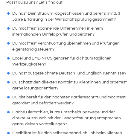
Passt du zu uns? Let's find out!
Du hast Dein Studium ·abgeschlossen und bereits mind. 3
Jahre Erfahrung in der Wirtschaftsprüfung gesammelt?
Du möchtest spannende Unternehmen in einem
internationalen Umfeld prüfen und beraten?
Du möchtest Verantwortung übernehmen und Prüfungen
eigenständig steuern?
Excel und BMD NTCS gehören für dich zum täglichen
Werkzeugkasten?
Du hast ausgezeichnete Deutsch- und Englisch-Kenntnisse?
Du schätzt den direkten Kontakt zu Klient:innen und arbeitest
gerne lösungsorientiert?
Du bist bereit für den nächsten Karriereschritt und möchtest
gefördert und gefordert werden?
Flache Hierarchien, kurze Entscheidungswege und der
direkte Austausch mit der Geschäftsführung entsprechen
genau deinen Vorstellungen?
Flexibilität ist für dich selbstverständlich - ob beim Klienten,