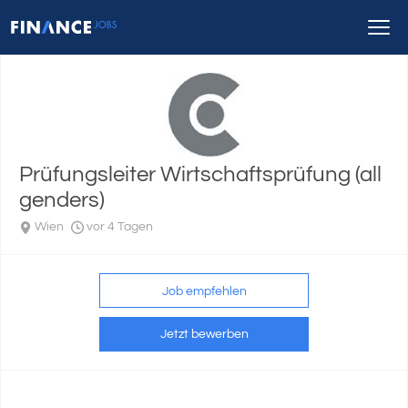
Prüfungsleiter Wirtschaftsprüfung (all
genders)
Wien
vor 4 Tagen
Job empfehlen
Jetzt bewerben