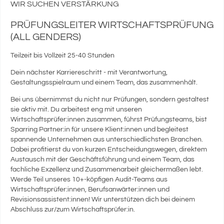
WIR SUCHEN VERSTÄRKUNG
PRÜFUNGSLEITER WIRTSCHAFTSPRÜFUNG
(ALL GENDERS)
Teilzeit bis Vollzeit 25-40 Stunden
Dein nächster Karriereschritt - mit Verantwortung,
Gestaltungsspielraum und einem Team, das zusammenhält.
Bei uns übernimmst du nicht nur Prüfungen, sondern gestaltest
sie aktiv mit. Du arbeitest eng mit unseren
Wirtschaftsprüfer:innen zusammen, führst Prüfungsteams, bist
Sparring Partner:in für unsere Klient:innen und begleitest
spannende Unternehmen aus unterschiedlichsten Branchen.
Dabei profitierst du von kurzen Entscheidungswegen, direktem
Austausch mit der Geschäftsführung und einem Team, das
fachliche Exzellenz und Zusammenarbeit gleichermaßen lebt.
Werde Teil unseres 10+-köpfigen Audit-Teams aus
Wirtschaftsprüfer:innen, Berufsanwärter:innen und
Revisionsassistent:innen! Wir unterstützen dich bei deinem
Abschluss zur/zum Wirtschaftsprüfer:in.