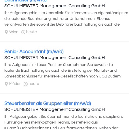
Buchhalter (m/w/d)
SCHULMEISTER Management Consulting GmbH
Ihr Aufgabengebiet: Im Überblick: Sie kümmern sich eigenständig um
die laufende Buchhaltung mehrerer Unternehmen, Ebenso
verantworten Sie sowohl die Debitorenbuchhaltung als auch die
Kreditorenbuchhaltung...
Wien
heute
Senior Accountant (m/w/d)
SCHULMEISTER Management Consulting GmbH
Ihre Aufgaben: In dieser Position übernehmen Sie sowohl die
laufende Buchhaltung als auch die Erstellung der Monats- und
Jahresabschlüsse für mehrere Gesellschaften nach UGB Zudem
setzen Sich...
Mäder
heute
Steuerberater als Gruppenleiter (m/w/d)
SCHULMEISTER Management Consulting GmbH
Ihr Aufgabengebiet: Sie übernehmen die fachliche und disziplinäre
Führung eines mehrköpfigen Teams, bestehend aus
(Bilanz-)Buchhalter:innen und Berufsanwärter:innen. Neben der