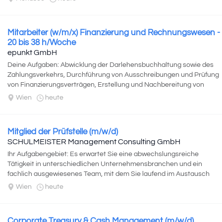
Mitarbeiter (w/m/x) Finanzierung und Rechnungswesen -
20 bis 38 h/Woche
epunkt GmbH
Deine Aufgaben: Abwicklung der Darlehensbuchhaltung sowie des
Zahlungsverkehrs, Durchführung von Ausschreibungen und Prüfung
von Finanzierungsverträgen, Erstellung und Nachbereitung von
Projektkalkulationen...
Wien
heute
Mitglied der Prüfstelle (m/w/d)
SCHULMEISTER Management Consulting GmbH
Ihr Aufgabengebiet: Es erwartet Sie eine abwechslungsreiche
Tätigkeit in unterschiedlichen Unternehmensbranchen und ein
fachlich ausgewiesenes Team, mit dem Sie laufend im Austausch
stehen. Die Kommunikation mit...
Wien
heute
Corporate Treasury & Cash Management (m/w/d)