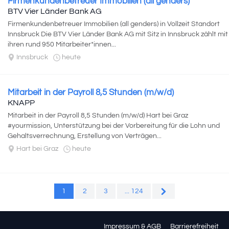
Firmenkundenbetreuer Immobilien (all genders)
BTV Vier Länder Bank AG
Firmenkundenbetreuer Immobilien (all genders) in Vollzeit Standort
Innsbruck Die BTV Vier Länder Bank AG mit Sitz in Innsbruck zählt mit
ihren rund 950 Mitarbeiter*innen...
Innsbruck
heute
Mitarbeit in der Payroll 8,5 Stunden (m/w/d)
KNAPP
Mitarbeit in der Payroll 8,5 Stunden (m/w/d) Hart bei Graz
#yourmission, Unterstützung bei der Vorbereitung für die Lohn und
Gehaltsverrechnung, Erstellung von Verträgen...
Hart bei Graz
heute
1
2
3
... 124
Impressum & AGB
Barrierefreiheit