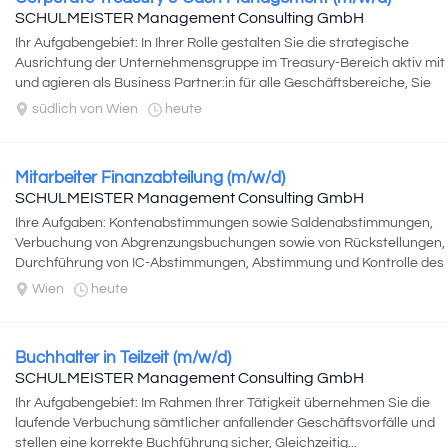
SCHULMEISTER Management Consulting GmbH
Ihr Aufgabengebiet: In Ihrer Rolle gestalten Sie die strategische
Ausrichtung der Unternehmensgruppe im Treasury-Bereich aktiv mit
und agieren als Business Partner:in für alle Geschäftsbereiche, Sie
begleiten...
südlich von Wien
heute
Mitarbeiter Finanzabteilung (m/w/d)
SCHULMEISTER Management Consulting GmbH
Ihre Aufgaben: Kontenabstimmungen sowie Saldenabstimmungen,
Verbuchung von Abgrenzungsbuchungen sowie von Rückstellungen,
Durchführung von IC-Abstimmungen, Abstimmung und Kontrolle des
Cashpool-Kontos...
Wien
heute
Buchhalter in Teilzeit (m/w/d)
SCHULMEISTER Management Consulting GmbH
Ihr Aufgabengebiet: Im Rahmen Ihrer Tätigkeit übernehmen Sie die
laufende Verbuchung sämtlicher anfallender Geschäftsvorfälle und
stellen eine korrekte Buchführung sicher, Gleichzeitig...