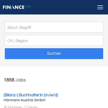
Suchen
1858
Jobs
(Bilanz-) Buchhalter:in (m/w/d)
Hörmann Austria GmbH
Mondsee
heute