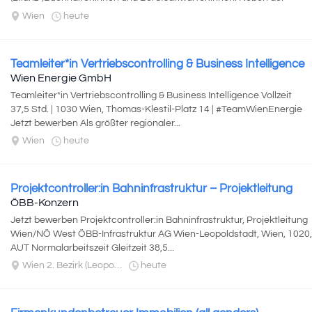
Anleitung Ihres...
Wien
heute
Teamleiter*in Vertriebscontrolling & Business Intelligence
Wien Energie GmbH
Teamleiter*in Vertriebscontrolling & Business Intelligence Vollzeit
37,5 Std. | 1030 Wien, Thomas-Klestil-Platz 14 | #TeamWienEnergie
Jetzt bewerben Als größter regionaler...
Wien
heute
Projektcontroller:in Bahninfrastruktur – Projektleitung
ÖBB-Konzern
Jetzt bewerben Projektcontroller:in Bahninfrastruktur, Projektleitung
Wien/NÖ West ÖBB-Infrastruktur AG Wien-Leopoldstadt, Wien, 1020,
AUT Normalarbeitszeit Gleitzeit 38,5...
Wien 2. Bezirk (Leopoldstadt)
heute