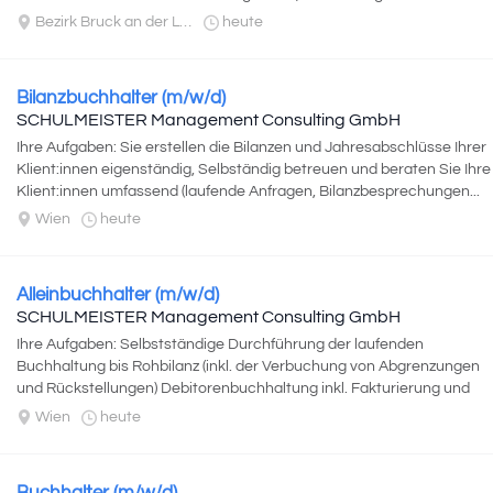
Bezirk Bruck an der Leitha
heute
Bilanzbuchhalter (m/w/d)
SCHULMEISTER Management Consulting GmbH
Ihre Aufgaben: Sie erstellen die Bilanzen und Jahresabschlüsse Ihrer
Klient:innen eigenständig, Selbständig betreuen und beraten Sie Ihre
Klient:innen umfassend (laufende Anfragen, Bilanzbesprechungen...
Wien
heute
Alleinbuchhalter (m/w/d)
SCHULMEISTER Management Consulting GmbH
Ihre Aufgaben: Selbstständige Durchführung der laufenden
Buchhaltung bis Rohbilanz (inkl. der Verbuchung von Abgrenzungen
und Rückstellungen) Debitorenbuchhaltung inkl. Fakturierung und
Mahnwesen...
Wien
heute