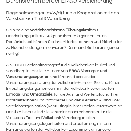
Durchstarten bei der ERGO Versicherung
Regionalmanager (m/w/d) für die Kooperation mit den
Volksbanken Tirol & Vorarlberg
Sie sind eine
vertriebserfahrene Führungskraft
mit
Handschlagqualität? Aufgrund Ihrer erfolgsorientierten
Persönlichkeit können Sie Ihre Mitarbeiterinnen und Mitarbeiter
zu Höchstleistungen motivieren? Dann sind Sie bei uns genau
richtig!
Als ERGO Regionalmanager für die Volksbanken in Tirol und
Vorarlberg leiten sie ein Team von
ERGO Vorsorge- und
Versicherungsexperten
und fördern dieses in der
Versicherungsberatung der Volksbank-Kunden. Sie sind für die
Erreichung der gemeinsam mit der Volksbank vereinbarten
Ertrags- und Umsatzziele
, für die Aus- und Weiterbildung Ihrer
Mitarbeiterinnen und Mitarbeiter und den weiteren Ausbau der
Vertriebsorganisation (Recruiting) in Ihrer Region verantwortlich.
Darüber hinaus sind Sie zentraler Ansprechpartner für die
Volksbank Tirol und Volksbank Vorarlberg in allen
Versicherungsangelegenheiten und arbeiten eng mit den
Führungskräften der Volksbanken zusammen, um unsere