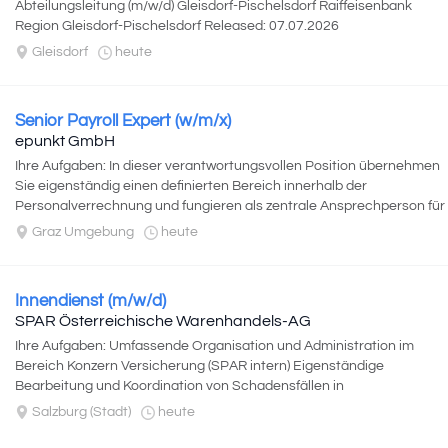
Abteilungsleitung (m/w/d) Gleisdorf-Pischelsdorf Raiffeisenbank
Region Gleisdorf-Pischelsdorf Released: 07.07.2026
Kund:innenkontakt...
Gleisdorf
heute
Senior Payroll Expert (w/m/x)
epunkt GmbH
Ihre Aufgaben: In dieser verantwortungsvollen Position übernehmen
Sie eigenständig einen definierten Bereich innerhalb der
Personalverrechnung und fungieren als zentrale Ansprechperson für
alle payroll-relevanten Themen...
Graz Umgebung
heute
Innendienst (m/w/d)
SPAR Österreichische Warenhandels-AG
Ihre Aufgaben: Umfassende Organisation und Administration im
Bereich Konzern Versicherung (SPAR intern) Eigenständige
Bearbeitung und Koordination von Schadensfällen in
Zusammenarbeit mit Makler...
Salzburg (Stadt)
heute