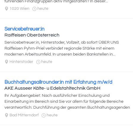
führenden Finanzgruppen aktiv mitgestalten? In dieser...
1020 Wien
heute
Servicebetreuer:in
Raiffeisen Oberösterreich
Servicebetreuer:in, Hinterstoder, Vollzeit, ab sofort ÜBER UNS
Raiffeisen Pyhrn-Priel verbindet regionale Stärke mit einem
modernen Arbeitsumfeld. In unseren beiden Bankstellen in...
Hinterstoder
heute
Buchhaltungsallrounder:in mit Erfahrung m/w/d
AKE Ausseer Kälte- u Edelstahltechnik GmbH
Ihr Aufgabengebiet: Nach ausführlicher Einschulung und
Einarbeitung im Bereich sind Sie vor allem für folgende Bereiche
verantwortlich: Durchführung der gesamten Buchhaltungsagenden
(Debitoren, Kreditoren...
Bad Mitterndorf
heute