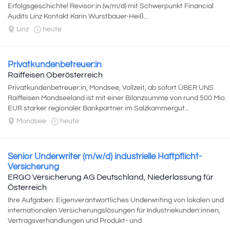
Erfolgsgeschichte! Revisor:in (w/m/d) mit Schwerpunkt Financial
Audits Linz Kontakt Karin Wurstbauer-Heiß...
Linz
heute
Privatkundenbetreuer:in
Raiffeisen Oberösterreich
Privatkundenbetreuer:in, Mondsee, Vollzeit, ab sofort ÜBER UNS
Raiffeisen Mondseeland ist mit einer Bilanzsumme von rund 500 Mio.
EUR starker regionaler Bankpartner im Salzkammergut...
Mondsee
heute
Senior Underwriter (m/w/d) industrielle Haftpflicht-
Versicherung
ERGO Versicherung AG Deutschland, Niederlassung für
Österreich
Ihre Aufgaben: Eigenverantwortliches Underwriting von lokalen und
internationalen Versicherungslösungen für Industriekunden:innen,
Vertragsverhandlungen und Produkt- und