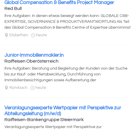
Global Compensation & Benefits Project Manager
Red Bull
Ihre Aufgaben: In denen etwas bewegt werden kann: GLOBALE C&B-
EXPERTISE, GOVERNANCE & PRODUKTVERANTWORTUNG Als Teil
des Global Compensation & Benefits Centre of Expertise übernimmst
du die Verantwortung...
Elsbethen
heute
Junior-Immobilienmakler:in
Raiffeisen Oberösterreich
Ihre Aufgaben: Beratung und Begleitung der Kunden von der Suche
bis zur Kauf- oder Mietabwicklung, Durchführung von
Immobilienbesichtigungen sowie Aufbereitung der
Vermarktungsunterlagen, Verhandlung mit...
Rohrbach
heute
Veranlagungsexperte Wertpapier mit Perspektive zur
Abteilungsleitung (m/w/d)
Raiffeisen-Bankengruppe Steiermark
Veranlagungsexperte Wertpapier mit Perspektive zur