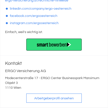
ergo-versicherung.at/rechtliche-hinweise
linkedin.com/company/ergo-oesterreich
facebook.com/ergooesterreich
instagram.com/ergooesterreich
Einfach, weil's wichtig ist.
Kontakt
ERGO Versicherung AG
Modecenterstraße 17 - ERGO Center Businesspark Marximum
Objekt 3
1110 Wien
Arbeitgeberprofil ansehen