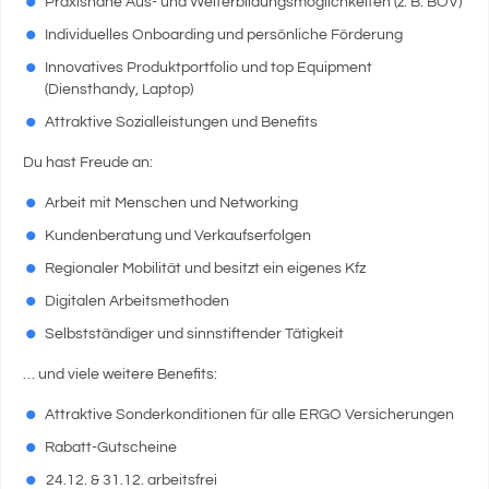
Praxisnahe Aus- und Weiterbildungsmöglichkeiten (z. B. BÖV)
Individuelles Onboarding und persönliche Förderung
Innovatives Produktportfolio und top Equipment
(Diensthandy, Laptop)
Attraktive Sozialleistungen und Benefits
Du hast Freude an:
Arbeit mit Menschen und Networking
Kundenberatung und Verkaufserfolgen
Regionaler Mobilität und besitzt ein eigenes Kfz
Digitalen Arbeitsmethoden
Selbstständiger und sinnstiftender Tätigkeit
… und viele weitere Benefits:
Attraktive Sonderkonditionen für alle ERGO Versicherungen
Rabatt-Gutscheine
24.12. & 31.12. arbeitsfrei