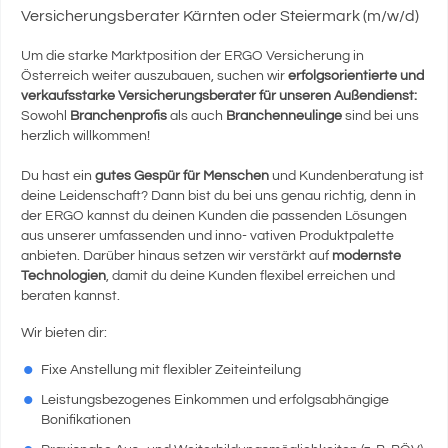
Versicherungsberater Kärnten oder Steiermark (m/w/d)
Um die starke Marktposition der ERGO Versicherung in
Österreich weiter auszubauen, suchen wir
erfolgsorientierte und
verkaufsstarke Versicherungsberater für unseren Außendienst:
Sowohl
Branchenprofis
als auch
Branchenneulinge
sind bei uns
herzlich willkommen!
Du hast ein
gutes Gespür für Menschen
und Kundenberatung ist
deine Leidenschaft? Dann bist du bei uns genau richtig, denn in
der ERGO kannst du deinen Kunden die passenden Lösungen
aus unserer umfassenden und inno- vativen Produktpalette
anbieten. Darüber hinaus setzen wir verstärkt auf
modernste
Technologien
, damit du deine Kunden flexibel erreichen und
beraten kannst.
Wir bieten dir:
Fixe Anstellung mit flexibler Zeiteinteilung
Leistungsbezogenes Einkommen und erfolgsabhängige
Bonifikationen