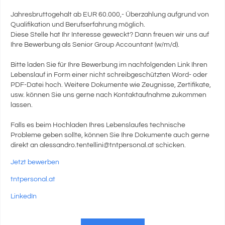
Jahresbruttogehalt ab EUR 60.000,- Überzahlung aufgrund von
Qualifikation und Berufserfahrung möglich.
Diese Stelle hat Ihr Interesse geweckt? Dann freuen wir uns auf
Ihre Bewerbung als Senior Group Accountant (w/m/d).
Bitte laden Sie für Ihre Bewerbung im nachfolgenden Link Ihren
Lebenslauf in Form einer nicht schreibgeschützten Word- oder
PDF-Datei hoch. Weitere Dokumente wie Zeugnisse, Zertifikate,
usw. können Sie uns gerne nach Kontaktaufnahme zukommen
lassen.
Falls es beim Hochladen Ihres Lebenslaufes technische
Probleme geben sollte, können Sie Ihre Dokumente auch gerne
direkt an alessandro.tentellini@tntpersonal.at schicken.
Jetzt bewerben
tntpersonal.at
LinkedIn