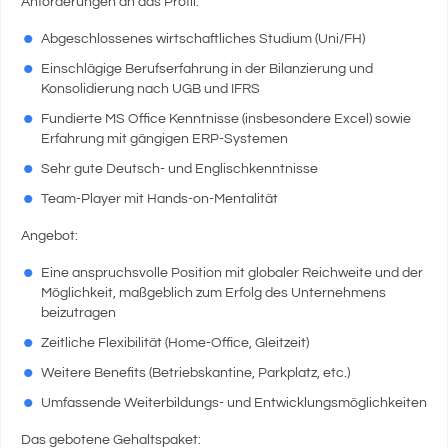
Anforderungen an das Profil:
Abgeschlossenes wirtschaftliches Studium (Uni/FH)
Einschlägige Berufserfahrung in der Bilanzierung und
Konsolidierung nach UGB und IFRS
Fundierte MS Office Kenntnisse (insbesondere Excel) sowie
Erfahrung mit gängigen ERP-Systemen
Sehr gute Deutsch- und Englischkenntnisse
Team-Player mit Hands-on-Mentalität
Angebot:
Eine anspruchsvolle Position mit globaler Reichweite und der
Möglichkeit, maßgeblich zum Erfolg des Unternehmens
beizutragen
Zeitliche Flexibilität (Home-Office, Gleitzeit)
Weitere Benefits (Betriebskantine, Parkplatz, etc.)
Umfassende Weiterbildungs- und Entwicklungsmöglichkeiten
Das gebotene Gehaltspaket: