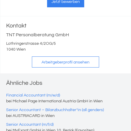
Jetzt bewerben
Kontakt
TNT Personalberatung GmbH
Lothringerstrasse 4/2OG/5
1040 Wien
Arbeitgeberprofil ansehen
Ähnliche Jobs
Financial Accountant (m/w/d)
bei Michael Page International Austria GmbH in Wien
Senior Accountant – Bilanzbuchhalter*in (all genders)
bei AUSTRIACARD in Wien
Senior Accountant (m/f/d)
bei MyExpat GmbH in Wien 10. Bezirk (Favoriten)