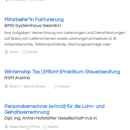
Mitarbeiter*in Fakturierung
BMD Systemhaus GesmbH
Ihre Aufgaben: Verrechnung von Lieferungen und Dienstleistungen
auf Basis von Lieferscheinen sowie Leistungsnachweisen (z. B.
Arbeitsberichte, Telefonprotokolle, Wartungsverträge oder
Verkaufsaufträge...
Steyr
heute
Winternship Tax | (Pflicht-)Praktikum Steuerberatung
RSM Austria
Wien 1. Bezirk (Innere Stadt)
heute
Personalverrechner (w/m/d) für die Lohn- und
Gehaltsverrechnung
Dipl. Ing. Anton Hofstätter Gesellschaft m.b.H.
Seiersberg-Pirka
heute