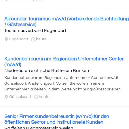
Allrounder Tourismus m/w/d (Vorbereitende Buchhaltung
/ Gästeservice)
Tourismusverband Eugendorf
Eugendorf
heute
Kundenbetreuer:in im Regionalen Unternehmer Center
(m/w/d)
Niederösterreichische Raiffeisen Banken
Kundenbetreuer:in im Regionalen Unternehmer Center (m/w/d)
Günselsdorf, Anstellungsart: Vollzeit Sie wollen in einem
Unternehmen arbeiten, in dem Werte nicht nur großgeschrieben
sind...
Günselsdorf
heute
Senior Firmenkundenbetreuer:in (w/m/d) für den
öffentlichen Sektor und institutionelle Kunden
Raiffeisen Niederösterreich-Wien