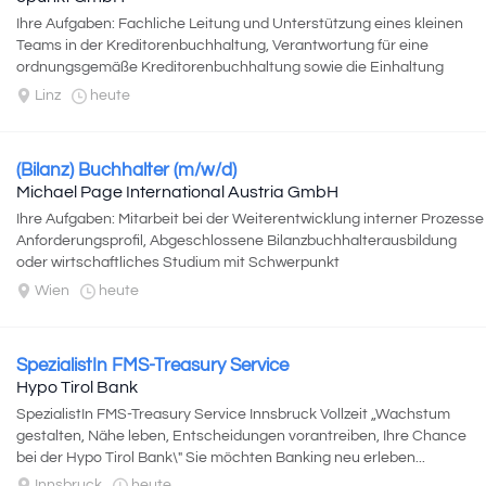
Ihre Aufgaben: Fachliche Leitung und Unterstützung eines kleinen
Teams in der Kreditorenbuchhaltung, Verantwortung für eine
ordnungsgemäße Kreditorenbuchhaltung sowie die Einhaltung
interner Richtlinien, Analyse...
Linz
heute
(Bilanz) Buchhalter (m/w/d)
Michael Page International Austria GmbH
Ihre Aufgaben: Mitarbeit bei der Weiterentwicklung interner Prozesse
Anforderungsprofil, Abgeschlossene Bilanzbuchhalterausbildung
oder wirtschaftliches Studium mit Schwerpunkt
Rechnungswesen/Finanzen, Mindestens...
Wien
heute
SpezialistIn FMS-Treasury Service
Hypo Tirol Bank
SpezialistIn FMS-Treasury Service Innsbruck Vollzeit „Wachstum
gestalten, Nähe leben, Entscheidungen vorantreiben, Ihre Chance
bei der Hypo Tirol Bank\" Sie möchten Banking neu erleben...
Innsbruck
heute