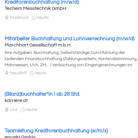
Kreditorenbuchhaltung (m/w/d)
Techem Messtechnik GmbH
Innsbruck
heute
Mitarbeiter Buchhaltung und Lohnverrechnung (m/w/d)
Marchhart Gesellschaft m.b.H.
Ihre Aufgaben: Buchhaltung, Selbstständige Durchführung der
laufenden Finanzbuchhaltung (Zahlungsverkehr, Kontenabstimmung,
Mahnwesen, UVA, ZM,…) Verbuchung von Eingangsrechnungen im
ERP-System...
Neudörfl
heute
(Bilanz)buchhalter*In I ab 28 Std.
karriere.at
Linz
heute
Teamleitung Kreditorenbuchhaltung (w/m/x)
epunkt GmbH