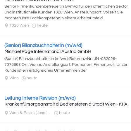
Senior Firmenkundenbetreuer:in (w/m/d) für den öffentlichen Sektor
und institutionelle Kunden 1020 Wien, Anstellungsart: Vollzeit Sie
möchten Ihre Fachkompetenz in einem Arbeitsumfeld...
1020 Wien
heute
(Senior) Bilanzbuchhalter:in (m/w/d)
Michael Page International Austria GmbH
(Senior) Bilanzbuchhalter:in (m/w/d) Referenz-Nr.: JN -082026-
7078663 Ort: Vienna Anstellungsart: Permanent Firmenprofil Unser
Kunde ist ein erfolgreiches Unternehmen der
Dienstleistungsbranche...
Wien
heute
Leitung Interne Revision (m/w/d)
Krankenfürsorgeanstalt d Bediensteten d Stadt Wien - KFA
Wien 8. Bezirk (Josefstadt)
heute