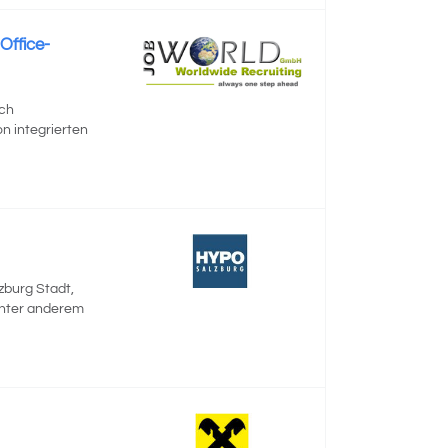
Office-
ich
n integrierten
zburg Stadt,
 unter anderem