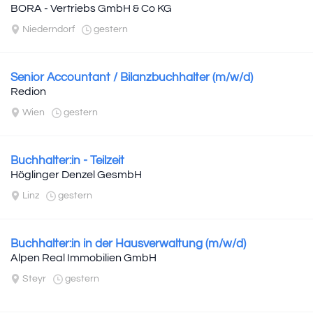
BORA - Vertriebs GmbH & Co KG
Niederndorf
gestern
Senior Accountant / Bilanzbuchhalter (m/w/d)
Redion
Wien
gestern
Buchhalter:in - Teilzeit
Höglinger Denzel GesmbH
Linz
gestern
Buchhalter:in in der Hausverwaltung (m/w/d)
Alpen Real Immobilien GmbH
Steyr
gestern