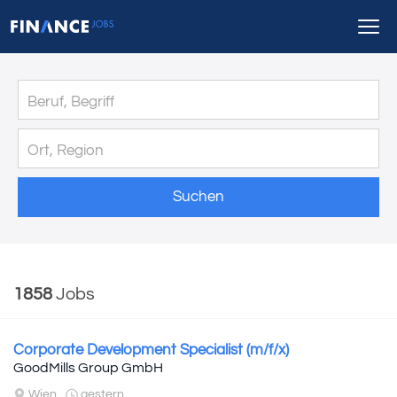
Suchen
1858
Jobs
Corporate Development Specialist (m/f/x)
GoodMills Group GmbH
Wien
gestern