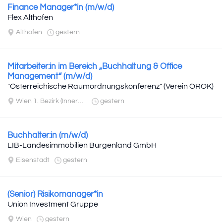
Finance Manager*in (m/w/d)
Flex Althofen
Althofen
gestern
Mitarbeiter:in im Bereich „Buchhaltung & Office
Management“ (m/w/d)
"Österreichische Raumordnungskonferenz" (Verein ÖROK)
Wien 1. Bezirk (Innere Stadt)
gestern
Buchhalter:in (m/w/d)
LIB-Landesimmobilien Burgenland GmbH
Eisenstadt
gestern
(Senior) Risikomanager*in
Union Investment Gruppe
Wien
gestern