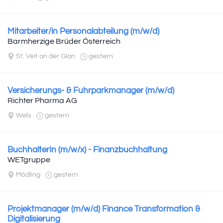
Mitarbeiter/in Personalabteilung (m/w/d)
Barmherzige Brüder Österreich
St. Veit an der Glan
gestern
Versicherungs- & Fuhrparkmanager (m/w/d)
Richter Pharma AG
Wels
gestern
BuchhalterIn (m/w/x) - Finanzbuchhaltung
WETgruppe
Mödling
gestern
Projektmanager (m/w/d) Finance Transformation &
Digitalisierung