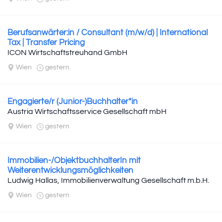
Berufsanwärter:in / Consultant (m/w/d) | International
Tax | Transfer Pricing
ICON Wirtschaftstreuhand GmbH
Wien
gestern
Engagierte/r (Junior-)Buchhalter*in
Austria Wirtschaftsservice Gesellschaft mbH
Wien
gestern
Immobilien-/ObjektbuchhalterIn mit
Weiterentwicklungsmöglichkeiten
Ludwig Hallas, Immobilienverwaltung Gesellschaft m.b.H.
Wien
gestern