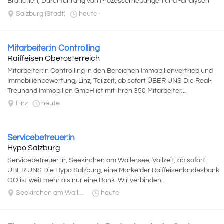
Branchen, Durchführung von Prozesserhebungen und -analysen
sowie Dokumentation und Prüfung...
Salzburg (Stadt)
heute
Mitarbeiter:in Controlling
Raiffeisen Oberösterreich
Mitarbeiter:in Controlling in den Bereichen Immobilienvertrieb und
Immobilienbewertung, Linz, Teilzeit, ab sofort ÜBER UNS Die Real-
Treuhand Immobilien GmbH ist mit ihren 350 Mitarbeiter...
Linz
heute
Servicebetreuer:in
Hypo Salzburg
Servicebetreuer:in, Seekirchen am Wallersee, Vollzeit, ab sofort
ÜBER UNS Die Hypo Salzburg, eine Marke der Raiffeisenlandesbank
OÖ ist weit mehr als nur eine Bank: Wir verbinden...
Seekirchen am Wallersee
heute