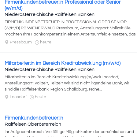
Firmenkundenbetreuer:in Professional oder Senior
(w/m/d)
Niederösterreichische Raiffeisen Banken
FIRMENKUNDENBETREUER:IN PROFESSIONAL ODER SENIOR
(W/M/D) RB WIENERWALD Pressbaum, Anstellungsart: Vollzeit Sie
möchten Ihre Fachkompetenz in einem Arbeitsumfeld einsetzen, das
Transparenz...
Pressbaum
heute
Mitarbeiter:in im Bereich Kreditabwicklung (m/w/d)
Niederösterreichische Raiffeisen Banken
Mitarbeiter:in im Bereich Kreditabwicklung (m/w/d) Loosdorf,
Anstellungsart: Vollzeit, Teilzeit Wir sind nicht irgendeine Bank, wir
sind die Raiffeisenbank Region Schallaburg. Nähe...
Loosdorf
heute
Firmenkundenbetreuer:in
Raiffeisen Oberösterreich
Ihr Aufgabenbereich: Vielfältige Möglichkeiten der persönlichen und