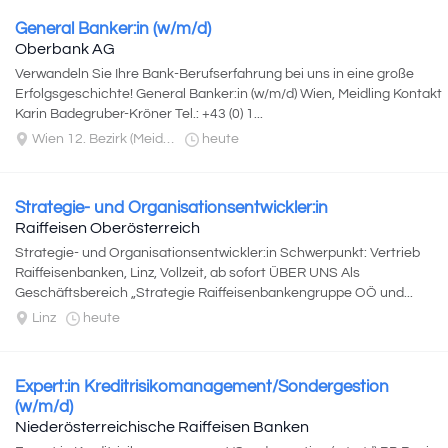
General Banker:in (w/m/d)
Oberbank AG
Verwandeln Sie Ihre Bank-Berufserfahrung bei uns in eine große
Erfolgsgeschichte! General Banker:in (w/m/d) Wien, Meidling Kontakt
Karin Badegruber-Kröner Tel.: +43 (0) 1...
Wien 12. Bezirk (Meidling)
heute
Strategie- und Organisationsentwickler:in
Raiffeisen Oberösterreich
Strategie- und Organisationsentwickler:in Schwerpunkt: Vertrieb
Raiffeisenbanken, Linz, Vollzeit, ab sofort ÜBER UNS Als
Geschäftsbereich „Strategie Raiffeisenbankengruppe OÖ und...
Linz
heute
Expert:in Kreditrisikomanagement/Sondergestion
(w/m/d)
Niederösterreichische Raiffeisen Banken