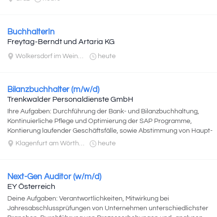
BuchhalterIn
Freytag-Berndt und Artaria KG
Wolkersdorf im Weinviertel
heute
Bilanzbuchhalter (m/w/d)
Trenkwalder Personaldienste GmbH
Ihre Aufgaben: Durchführung der Bank- und Bilanzbuchhaltung,
Kontinuierliche Pflege und Optimierung der SAP Programme,
Kontierung laufender Geschäftsfälle, sowie Abstimmung von Haupt-
und Nebenbuchkonten...
Klagenfurt am Wörthersee
heute
Next-Gen Auditor (w/m/d)
EY Österreich
Deine Aufgaben: Verantwortlichkeiten, Mitwirkung bei
Jahresabschlussprüfungen von Unternehmen unterschiedlichster