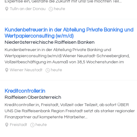
Expertise ein, Gestalte die Zukunft mit uns! Sie möchten Teil...
Tulln an der Donau
heute
Kundenbetreuer:in in der Abteilung Private Banking und
Wertpapierconsulting (w/m/d)
Niederösterreichische Raiffeisen Banken
Kundenbetreuer:in in der Abteilung Private Banking und
Wertpapierconsulting (w/m/d) Wiener Neustadt-Schneebergland,
Vollzeitbeschäftigung im Ausmaß von 38,5 Wochenstunden im
Genossenschaftsgebiet...
Wiener Neustadt
heute
Kreditcontroller:in
Raiffeisen Oberösterreich
Kreditcontroller:in, Freistadt, Vollzeit oder Teilzeit, ab sofort ÜBER
UNS Die Raiffeisenbank Region Freistadt setzt als starker regionaler
Finanzpartner auf kompetente Mitarbeiter...
Freistadt
heute