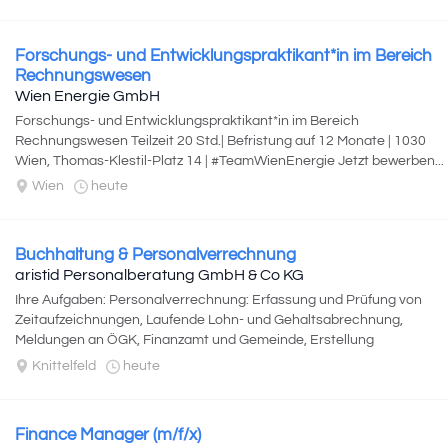
Forschungs- und Entwicklungspraktikant*in im Bereich
Rechnungswesen
Wien Energie GmbH
Forschungs- und Entwicklungspraktikant*in im Bereich
Rechnungswesen Teilzeit 20 Std.| Befristung auf 12 Monate | 1030
Wien, Thomas-Klestil-Platz 14 | #TeamWienEnergie Jetzt bewerben...
Wien
heute
Buchhaltung & Personalverrechnung
aristid Personalberatung GmbH & Co KG
Ihre Aufgaben: Personalverrechnung: Erfassung und Prüfung von
Zeitaufzeichnungen, Laufende Lohn- und Gehaltsabrechnung,
Meldungen an ÖGK, Finanzamt und Gemeinde, Erstellung
personalbezogener Dokumente und...
Knittelfeld
heute
Finance Manager (m/f/x)