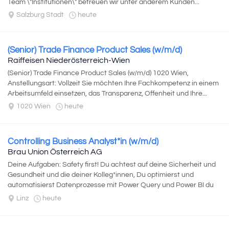
Team \"Institutionen\" betreuen wir unter anderem Kunden...
Salzburg Stadt
heute
(Senior) Trade Finance Product Sales (w/m/d)
Raiffeisen Niederösterreich-Wien
(Senior) Trade Finance Product Sales (w/m/d) 1020 Wien,
Anstellungsart: Vollzeit Sie möchten Ihre Fachkompetenz in einem
Arbeitsumfeld einsetzen, das Transparenz, Offenheit und Ihre...
1020 Wien
heute
Controlling Business Analyst*in (w/m/d)
Brau Union Österreich AG
Deine Aufgaben: Safety first! Du achtest auf deine Sicherheit und
Gesundheit und die deiner Kolleg*innen, Du optimierst und
automatisierst Datenprozesse mit Power Query und Power BI du
erkennst manuelle, repetitive...
Linz
heute