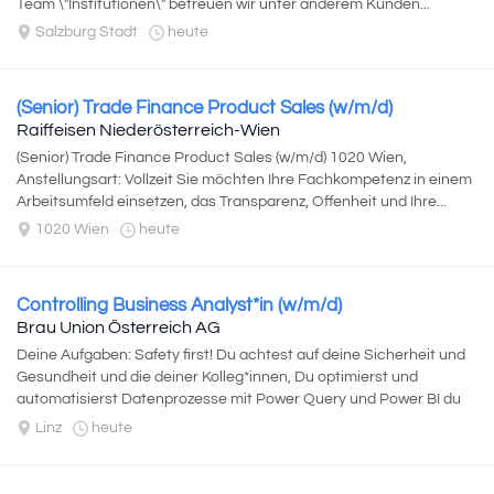
Team \"Institutionen\" betreuen wir unter anderem Kunden...
Salzburg Stadt
heute
(Senior) Trade Finance Product Sales (w/m/d)
Raiffeisen Niederösterreich-Wien
(Senior) Trade Finance Product Sales (w/m/d) 1020 Wien,
Anstellungsart: Vollzeit Sie möchten Ihre Fachkompetenz in einem
Arbeitsumfeld einsetzen, das Transparenz, Offenheit und Ihre...
1020 Wien
heute
Controlling Business Analyst*in (w/m/d)
Brau Union Österreich AG
Deine Aufgaben: Safety first! Du achtest auf deine Sicherheit und
Gesundheit und die deiner Kolleg*innen, Du optimierst und
automatisierst Datenprozesse mit Power Query und Power BI du
erkennst manuelle, repetitive...
Linz
heute