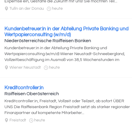
Expertise ein, Gestalte die Zukunft mit uns! Sie möchten Teil...
Tulln an der Donau
heute
Kundenbetreuer:in in der Abteilung Private Banking und
Wertpapierconsulting (w/m/d)
Niederösterreichische Raiffeisen Banken
Kundenbetreuer:in in der Abteilung Private Banking und
Wertpapierconsulting (w/m/d) Wiener Neustadt-Schneebergland,
Vollzeitbeschäftigung im Ausmaß von 38,5 Wochenstunden im
Genossenschaftsgebiet...
Wiener Neustadt
heute
Kreditcontroller:in
Raiffeisen Oberösterreich
Kreditcontroller:in, Freistadt, Vollzeit oder Teilzeit, ab sofort ÜBER
UNS Die Raiffeisenbank Region Freistadt setzt als starker regionaler
Finanzpartner auf kompetente Mitarbeiter...
Freistadt
heute