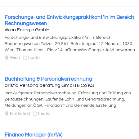
Forschungs- und Entwicklungspraktikant*in im Bereich
Rechnungswesen
Wien Energie GmbH
Forschungs- und Entwicklungspraktikant*in im Bereich
Rechnungswesen Teilzeit 20 Std.| Befristung auf 12 Monate | 1030
Wien, Thomas-Klestil-Platz 14 | #TeamWienEnergie Jetzt bewerben...
Wien
heute
Buchhaltung & Personalverrechnung
aristid Personalberatung GmbH & Co KG
Ihre Aufgaben: Personalverrechnung: Erfassung und Prüfung von
Zeitaufzeichnungen, Laufende Lohn- und Gehaltsabrechnung,
Meldungen an ÖGK, Finanzamt und Gemeinde, Erstellung
personalbezogener Dokumente und...
Knittelfeld
heute
Finance Manager (m/f/x)