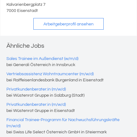
Kalvarienbergplatz 7
7000 Eisenstadt
Arbeitgeberprofil ansehen
Ähnliche Jobs
Sales Trainee im Außendienst (w/m/d)
bei Generali Österreich in Innsbruck
Vertriebsassistenz Wohntraumcenter (m/w/d)
bei Raiffeisenlandesbank Burgenland in Eisenstadt
Privatkundenberater:in (m/w/d)
bei Wüstenrot Gruppe in Salzburg (Stadt)
Privatkundenberater:in (m/w/d)
bei Wüstenrot Gruppe in Eisenstadt
Financial Trainee-Programm für Nachwuchsführungskräfte
(m/w/d)
bei Swiss Life Select Österreich GmbH in Steiermark