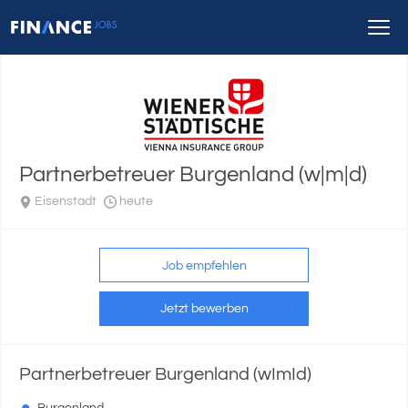
Partnerbetreuer Burgenland (w|m|d)
Eisenstadt
heute
Job empfehlen
Jetzt bewerben
Partnerbetreuer Burgenland (wImId)