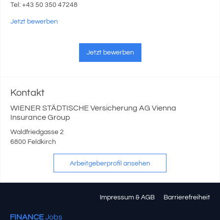
Tel: +43 50 350 47248
Jetzt bewerben
Jetzt bewerben
Kontakt
WIENER STÄDTISCHE Versicherung AG Vienna
Insurance Group
Waldfriedgasse 2
6800 Feldkirch
Arbeitgeberprofil ansehen
Impressum & AGB
Barrierefreiheit
FINANCE
Jobs