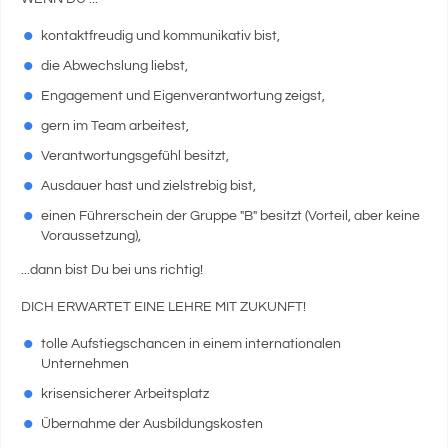
kontaktfreudig und kommunikativ bist,
die Abwechslung liebst,
Engagement und Eigenverantwortung zeigst,
gern im Team arbeitest,
Verantwortungsgefühl besitzt,
Ausdauer hast und zielstrebig bist,
einen Führerschein der Gruppe "B" besitzt (Vorteil, aber keine
Voraussetzung),
...dann bist Du bei uns richtig!
DICH ERWARTET EINE LEHRE MIT ZUKUNFT!
tolle Aufstiegschancen in einem internationalen
Unternehmen
krisensicherer Arbeitsplatz
Übernahme der Ausbildungskosten