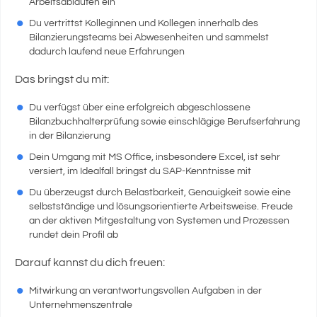
Arbeitsabläufen ein
Du vertrittst Kolleginnen und Kollegen innerhalb des
Bilanzierungsteams bei Abwesenheiten und sammelst
dadurch laufend neue Erfahrungen
Das bringst du mit:
Du verfügst über eine erfolgreich abgeschlossene
Bilanzbuchhalterprüfung sowie einschlägige Berufserfahrung
in der Bilanzierung
Dein Umgang mit MS Office, insbesondere Excel, ist sehr
versiert, im Idealfall bringst du SAP-Kenntnisse mit
Du überzeugst durch Belastbarkeit, Genauigkeit sowie eine
selbstständige und lösungsorientierte Arbeitsweise. Freude
an der aktiven Mitgestaltung von Systemen und Prozessen
rundet dein Profil ab
Darauf kannst du dich freuen:
Mitwirkung an verantwortungsvollen Aufgaben in der
Unternehmenszentrale