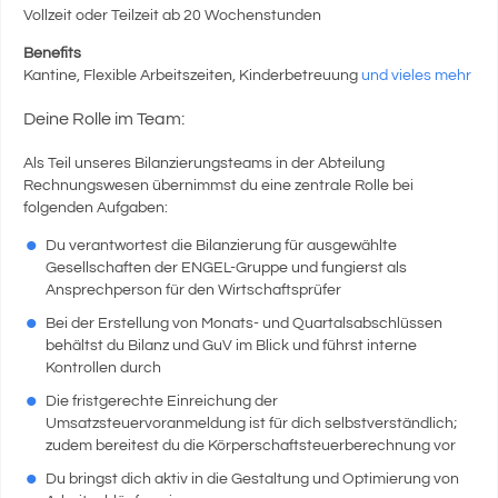
Vollzeit oder Teilzeit ab 20 Wochenstunden
Benefits
Kantine, Flexible Arbeitszeiten, Kinderbetreuung
und vieles mehr
Deine Rolle im Team:
Als Teil unseres Bilanzierungsteams in der Abteilung
Rechnungswesen übernimmst du eine zentrale Rolle bei
folgenden Aufgaben:
Du verantwortest die Bilanzierung für ausgewählte
Gesellschaften der ENGEL-Gruppe und fungierst als
Ansprechperson für den Wirtschaftsprüfer
Bei der Erstellung von Monats- und Quartalsabschlüssen
behältst du Bilanz und GuV im Blick und führst interne
Kontrollen durch
Die fristgerechte Einreichung der
Umsatzsteuervoranmeldung ist für dich selbstverständlich;
zudem bereitest du die Körperschaftsteuerberechnung vor
Du bringst dich aktiv in die Gestaltung und Optimierung von