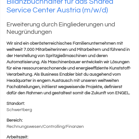
Bilanzbuchhalter für das Shared
Service Center Austria (m/w/d)
Erweiterung durch Eingliederungen und
Neugründungen
Wir sind ein oberösterreichisches Familienunternehmen mit
weltweit 7.000 Mitarbeiterinnen und Mitarbeitern und führend in
der Herstellung von Spritzgießmaschinen und deren
Automatisierung. Als Maschinenbauer entwickeln wir Lösungen
für eine ressourcenschonende und energieeffiziente Kunststoff-
Verarbeitung. Als Business Enabler bist du ausgehend vom
Headquarter in engem Austausch mit unseren weltweiten
Fachabteilungen, initiierst wegweisende Projekte, definierst
dafür den Rahmen und gestaltest somit die Zukunft von ENGEL.
Standort:
Schwertberg
Bereich:
Rechnungswesen/Controlling/Finanzen
Arbeitszeit: