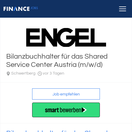
Bilanzbuchhalter für das Shared
Service Center Austria (m/w/d)
Schwertberg
vor 3 Tagen
Job empfehlen