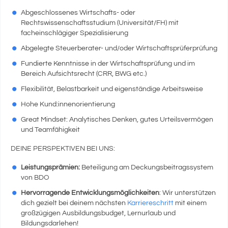
Abgeschlossenes Wirtschafts- oder
Rechtswissenschaftsstudium (Universität/FH) mit
facheinschlägiger Spezialisierung
Abgelegte Steuerberater- und/oder Wirtschaftsprüferprüfung
Fundierte Kenntnisse in der Wirtschaftsprüfung und im
Bereich Aufsichtsrecht (CRR, BWG etc.)
Flexibilität, Belastbarkeit und eigenständige Arbeitsweise
Hohe Kund:innenorientierung
Great Mindset: Analytisches Denken, gutes Urteilsvermögen
und Teamfähigkeit
DEINE PERSPEKTIVEN BEI UNS:
Leistungsprämien:
Beteiligung am Deckungsbeitragssystem
von BDO
Hervorragende Entwicklungsmöglichkeiten
: Wir unterstützen
dich gezielt bei deinem nächsten
Karriereschritt
mit einem
großzügigen Ausbildungsbudget, Lernurlaub und
Bildungsdarlehen!