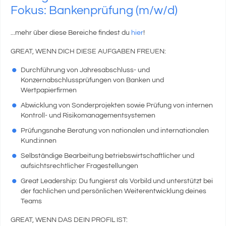
Fokus: Bankenprüfung (m/w/d)
...mehr über diese Bereiche findest du
hier
!
GREAT, WENN DICH DIESE AUFGABEN FREUEN:
Durchführung von Jahresabschluss- und
Konzernabschlussprüfungen von Banken und
Wertpapierfirmen
Abwicklung von Sonderprojekten sowie Prüfung von internen
Kontroll- und Risikomanagementsystemen
Prüfungsnahe Beratung von nationalen und internationalen
Kund:innen
Selbständige Bearbeitung betriebswirtschaftlicher und
aufsichtsrechtlicher Fragestellungen
Great Leadership: Du fungierst als Vorbild und unterstützt bei
der fachlichen und persönlichen Weiterentwicklung deines
Teams
GREAT, WENN DAS DEIN PROFIL IST: