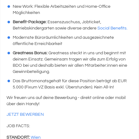
New Work: Flexible Arbeitszeiten und Home-Office
Möglichkeiten
Benefit-Package:
Essenszuschuss, Jobticket,
Betriebskindergarten sowie diverse andere
Social Benefits.
Modernste Büroräumlichkeiten und ausgezeichnete
öffentliche Erreichbarkeit
Greatness Bonus:
Greatness steckt in uns und beginnt mit
deinem Einsatz. Gemeinsam tragen wir alle zum Erfolg von
BDO bei und deshalb bieten wir allen Mitarbeiter:innen eine
Gewinnbeteiligung.
Das Bruttomonatsgehalt für diese Position beträgt ab EUR
5.000 (Fixum VZ Basis exkl. Überstunden). Kein All-In!
Wir freuen uns auf deine Bewerbung - direkt online oder mobil
über dein Handy!
JETZT BEWERBEN
JOB FACTS:
STANDORT:
Wien