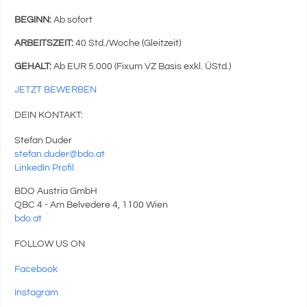
BEGINN:
Ab sofort
ARBEITSZEIT:
40 Std./Woche (Gleitzeit)
GEHALT:
Ab EUR 5.000 (Fixum VZ Basis exkl. ÜStd.)
JETZT BEWERBEN
DEIN KONTAKT:
Stefan Duder
stefan.duder@bdo.at
LinkedIn Profil
BDO Austria GmbH
QBC 4 - Am Belvedere 4, 1100 Wien
bdo.at
FOLLOW US ON
Facebook
Instagram