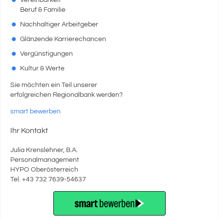
Vereinbarkeit
Beruf & Familie
Nachhaltiger Arbeitgeber
Glänzende Karrierechancen
Vergünstigungen
Kultur & Werte
Sie möchten ein Teil unserer
erfolgreichen Regionalbank werden?
smart bewerben
Ihr Kontakt
Julia Krenslehner, B.A.
Personalmanagement
HYPO Oberösterreich
Tel. +43 732 7639-54637