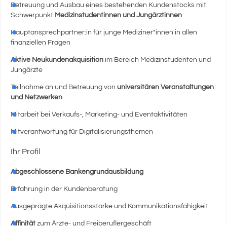
Betreuung und Ausbau eines bestehenden Kundenstocks mit
Schwerpunkt
Medizinstudent
innen und Jungärzt
innen
Hauptansprechpartner:in für junge Mediziner*innen in allen
finanziellen Fragen
Aktive Neukundenakquisition
im Bereich Medizinstudenten und
Jungärzte
Teilnahme an und Betreuung von
universitären Veranstaltungen
und Netzwerken
Mitarbeit bei Verkaufs-, Marketing- und Eventaktivitäten
Mitverantwortung für Digitalisierungsthemen
Ihr Profil
Abgeschlossene Bankengrundausbildung
Erfahrung in der Kundenberatung
Ausgeprägte Akquisitionsstärke und Kommunikationsfähigkeit
Affinität
zum Ärzte- und Freiberuflergeschäft