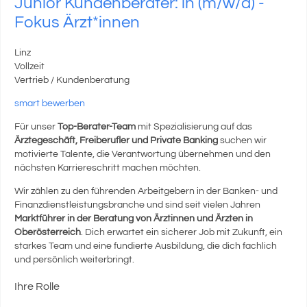
Junior Kundenberater: in (m/w/d) -
Fokus Ärzt*innen
Linz
Vollzeit
Vertrieb / Kundenberatung
smart bewerben
Für unser
Top-Berater-Team
mit Spezialisierung auf das
Ärztegeschäft, Freiberufler und Private Banking
suchen wir
motivierte Talente, die Verantwortung übernehmen und den
nächsten Karriereschritt machen möchten.
Wir zählen zu den führenden Arbeitgebern in der Banken- und
Finanzdienstleistungsbranche und sind seit vielen Jahren
Marktführer in der Beratung von Ärztinnen und Ärzten in
Oberösterreich
. Dich erwartet ein sicherer Job mit Zukunft, ein
starkes Team und eine fundierte Ausbildung, die dich fachlich
und persönlich weiterbringt.
Ihre Rolle