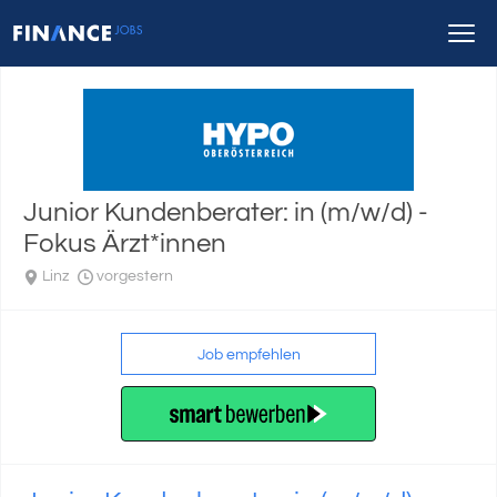
Junior Kundenberater: in (m/w/d) -
Fokus Ärzt*innen
Linz
vorgestern
Job empfehlen