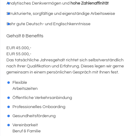
Analytisches Denkvermögen und
hohe Zahlenaffinität
Strukturierte, sorgfältige und eigenständige Arbeitsweise
Sehr gute Deutsch- und Englischkenntnisse
Gehalt & Benefits
EUR 45.000,-
EUR 55.000,-
Das tatsächliche Jahresgehalt richtet sich selbstverständlich
nach Ihrer Qualifikation und Erfahrung. Dieses legen wir gerne
gemeinsam in einem persönlichen Gespräch mit Ihnen fest.
Flexible
Arbeitszeiten
Öffentliche Verkehrsanbindung
Professionelles Onboarding
Gesundheitsförderung
Vereinbarkeit
Beruf & Familie