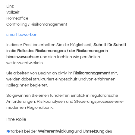
Linz
Vollzeit
Homeoffice
Controlling / Risikomanagement
smart bewerben
In dieser Position erhalten Sie die Möglichkeit,
Schritt für Schritt
in die Rolle des Risikomanagers / der Risikomanagerin
hineinzuwachsen
und sich fachlich wie persönlich
weiterzuentwickeln.
Sie arbeiten von Beginn an aktiv im
Risikomanagement
mit,
werden dabei strukturiert eingeschult und von erfahrenen
Kolleg:innen begleitet.
So gewinnen Sie einen fundierten Einblick in regulatorische
Anforderungen, Risikoanalysen und Steuerungsprozesse einer
modernen Regionalbank.
Ihre Rolle
Mitarbeit bei der
Weiterentwicklung
und
Umsetzung
des