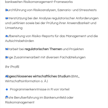
bankweiten Risikomanagement-Frameworks
Durchführung von Risikoanalysen, Szenario- und Stresstests
Unterstützung bei der Analyse regulatorischer Anforderungen
und Leitlinien sowie bei der Prüfung ihrer Anwendbarkeit und
Umsetzung
Aufbereitung von Risiko-Reports für das Management und die
Aufsichtsbehörden
Mitarbeit bei
regulatorischen Themen
und Projekten
Enge Zusammenarbeit mit diversen Fachabteilungen
Ihr Profil
Abgeschlossenes wirtschaftliches Studium
(BWL,
Wirtschaftsinformation o. Ä.)
Programmierkenntnisse in R von Vorteil
Erste Berufserfahrung im Bankenumfeld oder
Risikomanagement