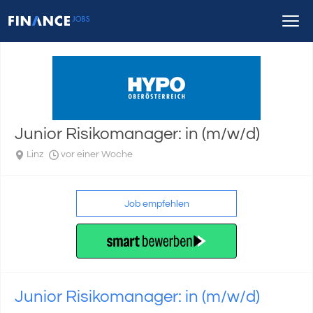
Junior Risikomanager: in (m/w/d)
Linz
vor einer Woche
Job empfehlen
Junior Risikomanager: in (m/w/d)