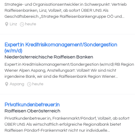
Strategie- und Organisationsentwickler:in Schwerpunkt: Vertrieb
Raiffeisenbanken, Linz, Vollzeit, ab sofort ÜBER UNS Als
Geschäftsbereich „Strategie Raiffeisenbankengruppe OÖ und...
Linz
heute
Expert:in Kreditrisikomanagement/Sondergestion
(w/m/d)
Niederösterreichische Raiffeisen Banken
Expert:in Kreditrisikomanagement/Sondergestion (w/m/d) RB Region
Wiener Alpen Aspang, Anstellungsart: Vollzeit Wir sind nicht
irgendeine Bank, wir sind die Raiffeisenbank Region Wiener...
Aspang
heute
Privatkundenbetreuer:in
Raiffeisen Oberösterreich
Privatkundenbetreuer:in, Frankenmarkt/Pöndorf, Vollzeit, ab sofort
ÜBER UNS Als wirtschaftlich erfolgreiche Regionalbank bietet
Raiffeisen Pöndorf-Frankenmarkt nicht nur individuelle...