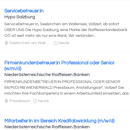
Servicebetreuer:in
Hypo Salzburg
Servicebetreuer:in, Seekirchen am Wallersee, Vollzeit, ab sofort
ÜBER UNS Die Hypo Salzburg, eine Marke der Raiffeisenlandesbank
OÖ ist weit mehr als nur eine Bank: Wir verbinden...
Seekirchen am Wallersee
heute
Firmenkundenbetreuer:in Professional oder Senior
(w/m/d)
Niederösterreichische Raiffeisen Banken
FIRMENKUNDENBETREUER:IN PROFESSIONAL ODER SENIOR
(W/M/D) RB WIENERWALD Pressbaum, Anstellungsart: Vollzeit Sie
möchten Ihre Fachkompetenz in einem Arbeitsumfeld einsetzen, das
Transparenz...
Pressbaum
heute
Mitarbeiter:in im Bereich Kreditabwicklung (m/w/d)
Niederösterreichische Raiffeisen Banken