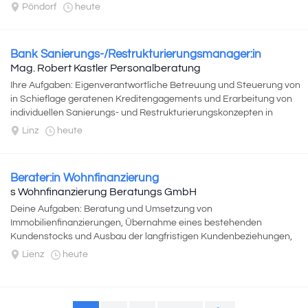
Pöndorf
heute
Bank Sanierungs-/Restrukturierungsmanager:in
Mag. Robert Kastler Personalberatung
Ihre Aufgaben: Eigenverantwortliche Betreuung und Steuerung von
in Schieflage geratenen Kreditengagements und Erarbeitung von
individuellen Sanierungs- und Restrukturierungskonzepten in
Abstimmung mit externen...
Linz
heute
Berater:in Wohnfinanzierung
s Wohnfinanzierung Beratungs GmbH
Deine Aufgaben: Beratung und Umsetzung von
Immobilienfinanzierungen, Übernahme eines bestehenden
Kundenstocks und Ausbau der langfristigen Kundenbeziehungen,
Entwicklung individueller Finanzierungskonzepte...
Lienz
heute