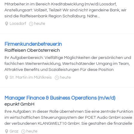
Mitarbeiter:in im Bereich Kreditabwicklung (m/w/d) Loosdorf,
Anstellungsart: Vollzeit, Teilzeit Wir sind nicht irgendeine Bank, wir
sind die Raiffeisenbank Region Schallaburg. Nähe...
Loosdorf
heute
Firmenkundenbetreuer:in
Raiffeisen Oberösterreich
Ihr Aufgabenbereich: Vielfältige Möglichkeiten der persönlichen und
fachlichen Weiterentwicklung, Wertschätzender Umgang im Team,
Attraktive Benefits und Sozialleistungen Für diese Position
garantieren wir ein attraktives...
St. Martin im Mühlkreis
heute
Manager Finance & Business Operations (m/w/d)
epunkt GmbH
Ihre Aufgaben: In dieser Rolle übernehmen Sie eine zentrale Funktion
im wirtschaftlichen Steuerungssystem der POET Audio GmbH sowie
der verbundenen KLANGWELT10 GmbH. Sie gestalten die finanzielle
Transparenz, Effizienz...
Graz
heute