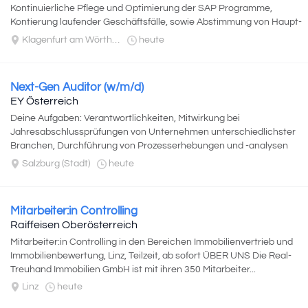
Kontinuierliche Pflege und Optimierung der SAP Programme,
Kontierung laufender Geschäftsfälle, sowie Abstimmung von Haupt-
und Nebenbuchkonten...
Klagenfurt am Wörthersee
heute
Next-Gen Auditor (w/m/d)
EY Österreich
Deine Aufgaben: Verantwortlichkeiten, Mitwirkung bei
Jahresabschlussprüfungen von Unternehmen unterschiedlichster
Branchen, Durchführung von Prozesserhebungen und -analysen
sowie Dokumentation und Prüfung...
Salzburg (Stadt)
heute
Mitarbeiter:in Controlling
Raiffeisen Oberösterreich
Mitarbeiter:in Controlling in den Bereichen Immobilienvertrieb und
Immobilienbewertung, Linz, Teilzeit, ab sofort ÜBER UNS Die Real-
Treuhand Immobilien GmbH ist mit ihren 350 Mitarbeiter...
Linz
heute