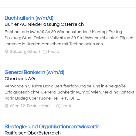
BuchhalterIn (w/m/d)
Bühler AG Niederlassung Österreich
BuchhalterIn (w/m/d) Ab 30 Wochenstunden / Montag, Freitag
Salzburg Stadt Teilzeit / Vollzeit (ab 30 Std./Woche) Ab sofort Täglich
kommen Milliarden Menschen mit Technologien von...
Salzburg (Stadt)
heute
General Banker:in (w/m/d)
Oberbank AG
Verwandeln Sie Ihre Bank-Berufserfahrung bei uns in eine große
Erfolgsgeschichte! General Banker:in (w/m/d) Wien, Meidling Kontakt
Karin Badegruber-Kröner Tel.: +43 (0) 1...
Wien 12. Bezirk (Meidling)
heute
Strategie- und Organisationsentwickler:in
Raiffeisen Oberösterreich